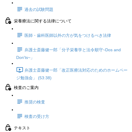
過去の試験問題
栄養療法に関する法律について
医師・歯科医師以外の方が気をつけるべき法律
弁護士斎藤健一郎「分子栄養学と法令順守~Dos and
Don'ts~」
弁護士斎藤健一郎「改正医療法対応のためのホームペー
ジ勉強会」 (53:38)
検査のご案内
推奨の検査
検査の受け方
テキスト