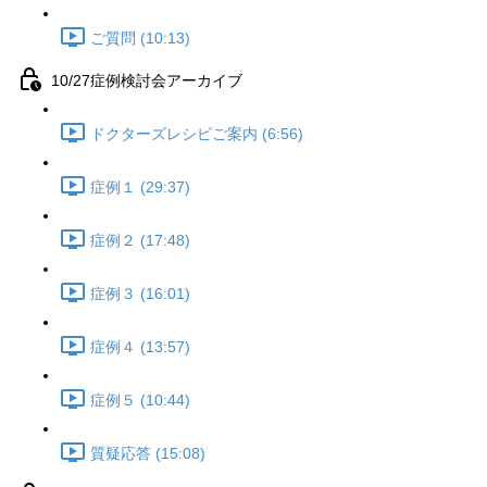
ご質問 (10:13)
10/27症例検討会アーカイブ
ドクターズレシピご案内 (6:56)
症例１ (29:37)
症例２ (17:48)
症例３ (16:01)
症例４ (13:57)
症例５ (10:44)
質疑応答 (15:08)