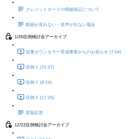
クレジットカードの明細表記について
動画が見れない・音声が出ない場合
1/26症例検討会アーカイブ
栄養カウンセラー育成事業からのお知らせ (7:04)
症例１ (31:07)
症例２ (8:24)
症例３ (17:25)
質疑応答
12/22症例検討会アーカイブ