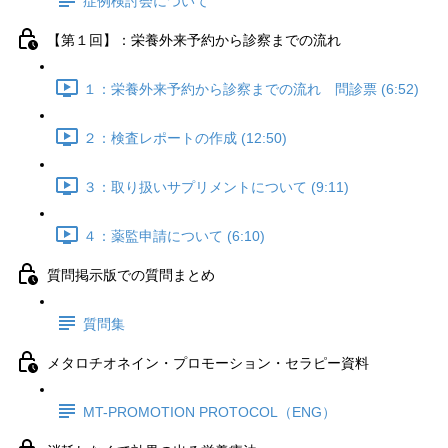
症例検討会について
【第１回】：栄養外来予約から診察までの流れ
１：栄養外来予約から診察までの流れ 問診票 (6:52)
２：検査レポートの作成 (12:50)
３：取り扱いサプリメントについて (9:11)
４：薬監申請について (6:10)
質問掲示版での質問まとめ
質問集
メタロチオネイン・プロモーション・セラピー資料
MT-PROMOTION PROTOCOL（ENG）