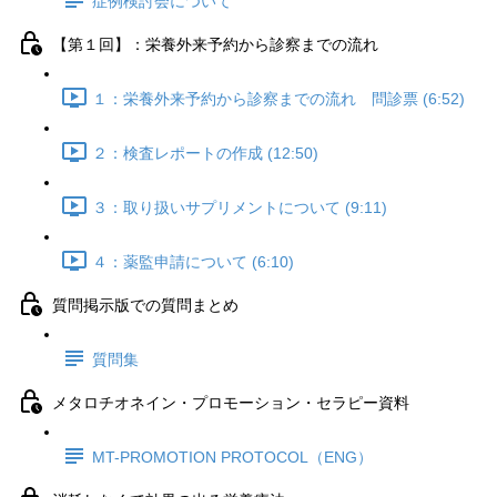
症例検討会について
【第１回】：栄養外来予約から診察までの流れ
１：栄養外来予約から診察までの流れ 問診票 (6:52)
２：検査レポートの作成 (12:50)
３：取り扱いサプリメントについて (9:11)
４：薬監申請について (6:10)
質問掲示版での質問まとめ
質問集
メタロチオネイン・プロモーション・セラピー資料
MT-PROMOTION PROTOCOL（ENG）