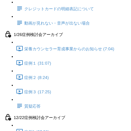
クレジットカードの明細表記について
動画が見れない・音声が出ない場合
1/26症例検討会アーカイブ
栄養カウンセラー育成事業からのお知らせ (7:04)
症例１ (31:07)
症例２ (8:24)
症例３ (17:25)
質疑応答
12/22症例検討会アーカイブ