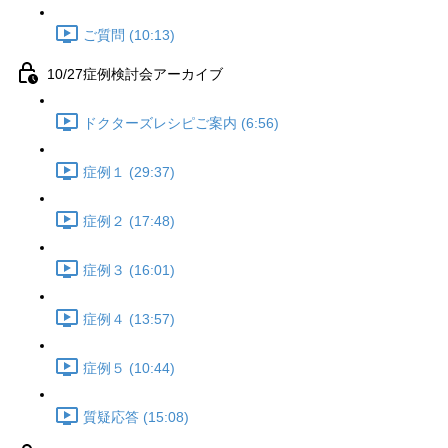
ご質問 (10:13)
10/27症例検討会アーカイブ
ドクターズレシピご案内 (6:56)
症例１ (29:37)
症例２ (17:48)
症例３ (16:01)
症例４ (13:57)
症例５ (10:44)
質疑応答 (15:08)