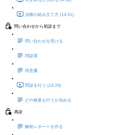
治療の組み立て方 (14:51)
問い合わせから初診まで
問い合わせを受ける
問診票
同意書
問診を行う (14:29)
どの検査を行うか決める
再診
解析レポートを作る