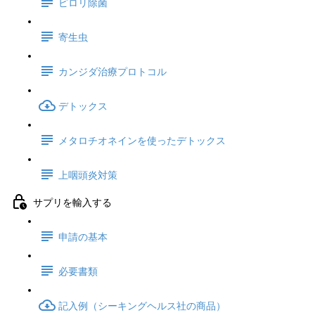
ピロリ除菌
寄生虫
カンジダ治療プロトコル
デトックス
メタロチオネインを使ったデトックス
上咽頭炎対策
サプリを輸入する
申請の基本
必要書類
記入例（シーキングヘルス社の商品）