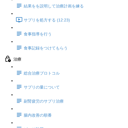
結果をを説明して治療計画を練る
サプリを処方する (12:23)
食事指導を行う
食事記録をつけてもらう
治療
総合治療プロトコル
サプリの量について
副腎疲労のサプリ治療
腸内改善の順番