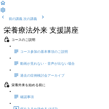
前の講義
次の講義
栄養療法外来 支援講座
コースのご説明
コース参加の基本事項のご説明
動画が見れない・音声が出ない場合
過去の症例検討会アーカイブ
栄養外来を始める前に
確認事項
何をみるか決める (4:52)