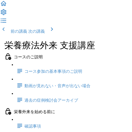
前の講義
次の講義
栄養療法外来 支援講座
コースのご説明
コース参加の基本事項のご説明
動画が見れない・音声が出ない場合
過去の症例検討会アーカイブ
栄養外来を始める前に
確認事項