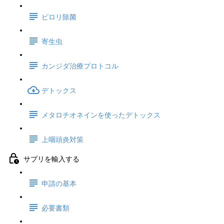
ピロリ除菌
寄生虫
カンジダ治療プロトコル
デトックス
メタロチオネインを使ったデトックス
上咽頭炎対策
サプリを輸入する
申請の基本
必要書類