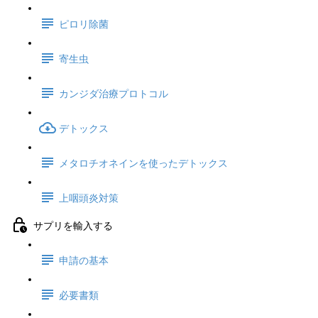
ピロリ除菌
寄生虫
カンジダ治療プロトコル
デトックス
メタロチオネインを使ったデトックス
上咽頭炎対策
サプリを輸入する
申請の基本
必要書類