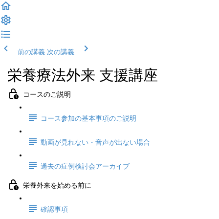
前の講義
次の講義
栄養療法外来 支援講座
コースのご説明
コース参加の基本事項のご説明
動画が見れない・音声が出ない場合
過去の症例検討会アーカイブ
栄養外来を始める前に
確認事項