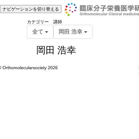
ナビゲーションを切り替える
カテゴリー
講師
全て
岡田 浩幸
岡田 浩幸
© Orthomolecularsociety 2026