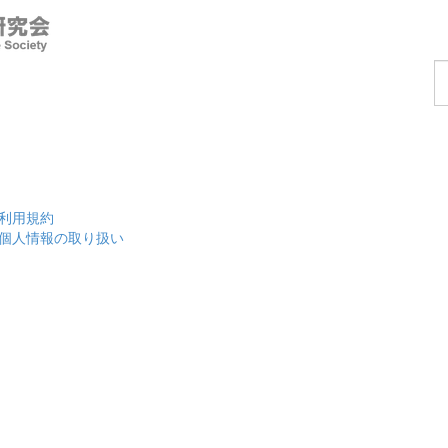
コ
ー
ス
を
探
す
利用規約
個人情報の取り扱い