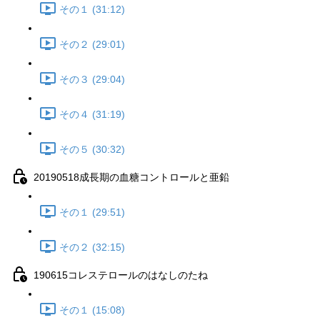
その１ (31:12)
その２ (29:01)
その３ (29:04)
その４ (31:19)
その５ (30:32)
20190518成長期の血糖コントロールと亜鉛
その１ (29:51)
その２ (32:15)
190615コレステロールのはなしのたね
その１ (15:08)