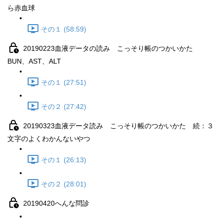
ら赤血球
その１ (58:59)
20190223血液データの読み こっそり帳のつかいかた
BUN、AST、ALT
その１ (27:51)
その２ (27:42)
20190323血液データ読み こっそり帳のつかいかた 続：３
文字のよくわかんないやつ
その１ (26:13)
その２ (28:01)
20190420へんな問診