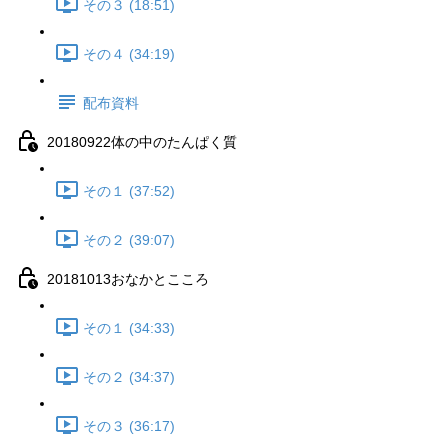
その３ (18:51)
その４ (34:19)
配布資料
20180922体の中のたんぱく質
その１ (37:52)
その２ (39:07)
20181013おなかとこころ
その１ (34:33)
その２ (34:37)
その３ (36:17)