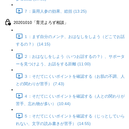
７：薬用人参の効果、総括 (13:25)
20201010「育児よろず相談」
１：まず自分のメンテ、おはなしをしよう（どこでお話
するの？） (14:15)
２：おはなしをしよう（いつお話するの？）、サポータ
ーを見つけよう、お話をする距離 (11:00)
３：そだてにくいポイントを確認する（お肌の不調、人
との関わりが苦手） (7:43)
４：そだてにくいポイントを確認する（人との関わりが
苦手、忘れ物が多い） (10:44)
５：そだてにくいポイントを確認する（じっとしていら
れない、文字の読み書きが苦手） (14:55)