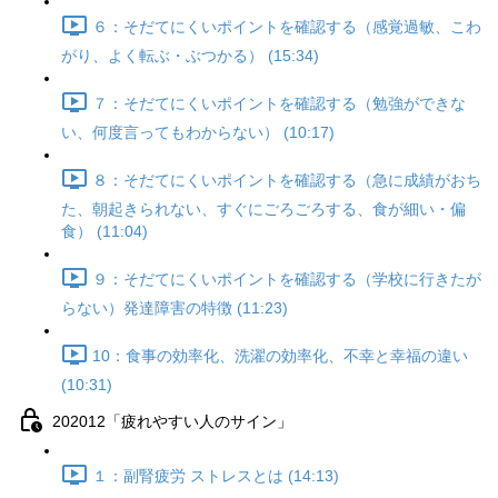
６：そだてにくいポイントを確認する（感覚過敏、こわ
がり、よく転ぶ・ぶつかる） (15:34)
７：そだてにくいポイントを確認する（勉強ができな
い、何度言ってもわからない） (10:17)
８：そだてにくいポイントを確認する（急に成績がおち
た、朝起きられない、すぐにごろごろする、食が細い・偏
食） (11:04)
９：そだてにくいポイントを確認する（学校に行きたが
らない）発達障害の特徴 (11:23)
10：食事の効率化、洗濯の効率化、不幸と幸福の違い
(10:31)
202012「疲れやすい人のサイン」
１：副腎疲労 ストレスとは (14:13)