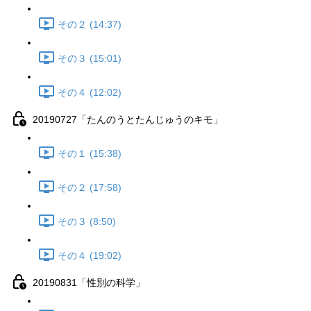
その２ (14:37)
その３ (15:01)
その４ (12:02)
20190727「たんのうとたんじゅうのキモ」
その１ (15:38)
その２ (17:58)
その３ (8:50)
その４ (19:02)
20190831「性別の科学」