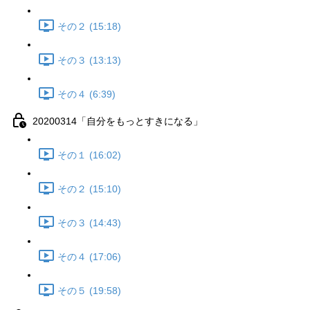
その２ (15:18)
その３ (13:13)
その４ (6:39)
20200314「自分をもっとすきになる」
その１ (16:02)
その２ (15:10)
その３ (14:43)
その４ (17:06)
その５ (19:58)