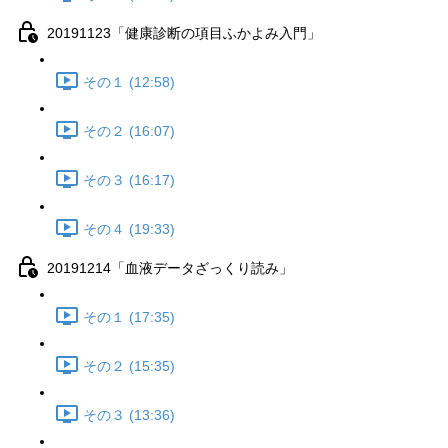
20191123「健康診断の項目ふかよみ入門」
その１ (12:58)
その２ (16:07)
その３ (16:17)
その４ (19:33)
20191214「血液データざっくり読み」
その１ (17:35)
その２ (15:35)
その３ (13:36)