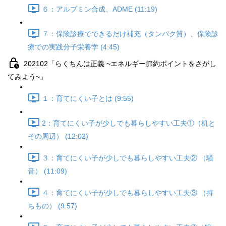
６：アルブミン合成、ADME (11:19)
７：保険診療でできるだけ補充（タンパク質）、保険診
療での実践分子栄養学 (4:45)
202102「らくちんは正義 ~エネルギー節約ポイントをさがし
てみよう~」
１：育てにくい子とは (9:55)
2：育てにくい子が少しでも暮らしやすい工夫①（机と
その周辺） (12:02)
３：育てにくい子が少しでも暮らしやすい工夫② （騒
音） (11:09)
４：育てにくい子が少しでも暮らしやすい工夫③ （持
ちもの） (9:57)