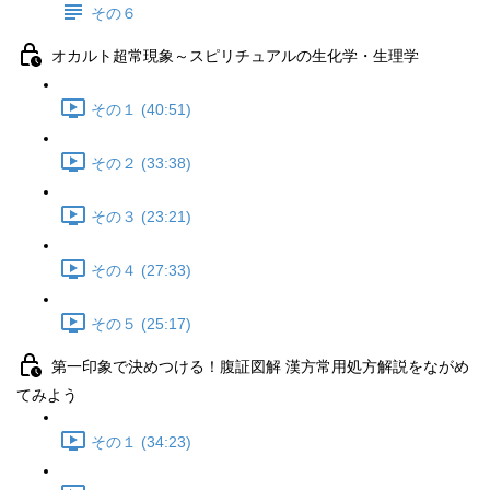
その６
オカルト超常現象～スピリチュアルの生化学・生理学
その１ (40:51)
その２ (33:38)
その３ (23:21)
その４ (27:33)
その５ (25:17)
第一印象で決めつける！腹証図解 漢方常用処方解説をながめ
てみよう
その１ (34:23)