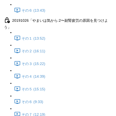
その６ (13:43)
20191026「やまいは気から:2〜副腎疲労の原因を見つけよ
う」
その１ (13:52)
その２ (16:11)
その３ (15:22)
その４ (14:39)
その５ (15:15)
その６ (9:33)
その７ (12:19)