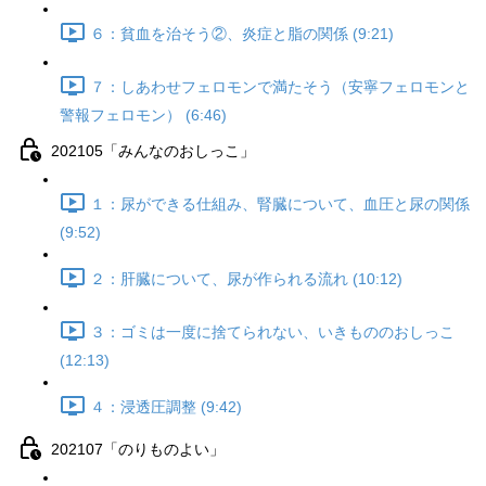
６：貧血を治そう②、炎症と脂の関係 (9:21)
７：しあわせフェロモンで満たそう（安寧フェロモンと
警報フェロモン） (6:46)
202105「みんなのおしっこ」
１：尿ができる仕組み、腎臓について、血圧と尿の関係
(9:52)
２：肝臓について、尿が作られる流れ (10:12)
３：ゴミは一度に捨てられない、いきもののおしっこ
(12:13)
４：浸透圧調整 (9:42)
202107「のりものよい」