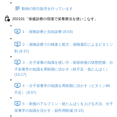
動画の割引販売を行っています
202101「保健診療の現場で栄養療法を使いこなす」
１：保険診療と自由診療 (8:03)
２：保険診療での検査と処方、保険適応によるビタミン
剤 (8:37)
３：分子栄養の知識を使い方：術前術後の状態把握、分
子栄養学の知識を周術期に活かす（鉄不足・低たんぱく）
(14:17)
４：分子栄養学の知識を周術期に活かす（ビタミンB6
不足） (9:07)
５：術後のアルブミン・総たんぱくを上げる方法、分子
栄養学の知識を活かす：副作用軽減 (9:15)