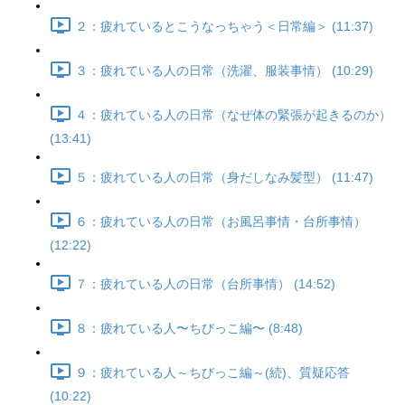
２：疲れているとこうなっちゃう＜日常編＞ (11:37)
３：疲れている人の日常（洗濯、服装事情） (10:29)
４：疲れている人の日常（なぜ体の緊張が起きるのか）
(13:41)
５：疲れている人の日常（身だしなみ髪型） (11:47)
６：疲れている人の日常（お風呂事情・台所事情）
(12:22)
７：疲れている人の日常（台所事情） (14:52)
８：疲れている人〜ちびっこ編〜 (8:48)
９：疲れている人～ちびっこ編～(続)、質疑応答
(10:22)