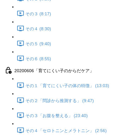
その３ (8:17)
その４ (8:30)
その５ (9:40)
その６ (8:55)
20200606「育てにくい子のからだケア」
その１「育てにくい子の体の特徴」 (13:03)
その２「問診から推測する」 (9:47)
その３「お腹を整える」 (23:40)
その４「セロトニンとメラトニン」 (2:56)