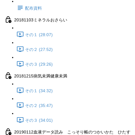
配布資料
20181103ミネラルおさらい
その１ (28:07)
その２ (27:52)
その３ (29:26)
20181215病気未満健康未満
その１ (34:32)
その２ (35:47)
その３ (34:01)
20190112血液データ読み こっそり帳のつかいかた ひたす