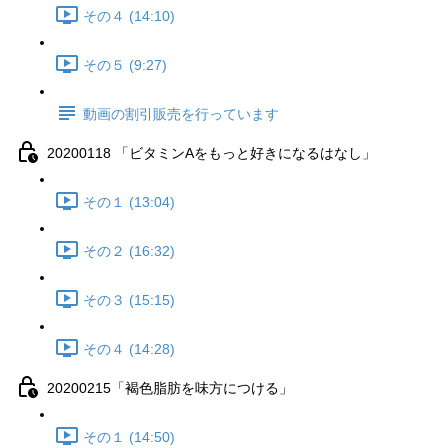
その４ (14:10)
その５ (9:27)
動画の割引販売を行っています
20200118 「ビタミンAをもっと好きになるはなし」
その１ (13:04)
その２ (16:32)
その３ (15:15)
その４ (14:28)
20200215「褐色脂肪を味方につける」
その１ (14:50)