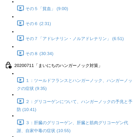
その５「貧血」 (9:00)
その６ (2:31)
その７「アドレナリン・ノルアドレナリン」 (6:51)
その８ (30:34)
20200711「まいにちのハンガーノック対策」
１：ツールドフランスとハンガーノック、ハンガーノッ
クの症状 (9:35)
２：グリコーゲンについて、ハンガーノックの予兆と予
防 (10:41)
３：肝臓のグリコーゲン、肝臓と筋肉グリコーゲン代
謝、自家中毒の症状 (10:55)