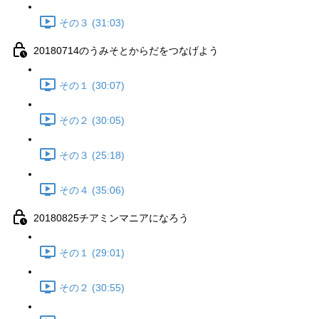
その３ (31:03)
20180714のうみそとからだをつなげよう
その１ (30:07)
その２ (30:05)
その３ (25:18)
その４ (35:06)
20180825チアミンマニアになろう
その１ (29:01)
その２ (30:55)