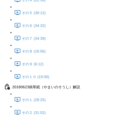
その４ (22:58)
その５ (30:12)
その６ (34:32)
その７ (34:39)
その８ (16:56)
その９ (6:12)
その１０ (19:00)
20180623病草紙（やまいのそうし）解説
その１ (28:25)
その２ (31:02)