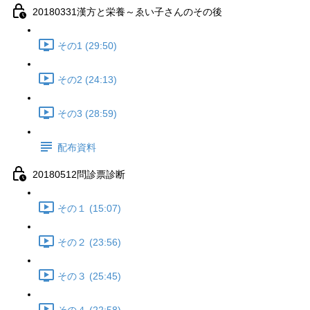
20180331漢方と栄養～ゑい子さんのその後
その1 (29:50)
その2 (24:13)
その3 (28:59)
配布資料
20180512問診票診断
その１ (15:07)
その２ (23:56)
その３ (25:45)