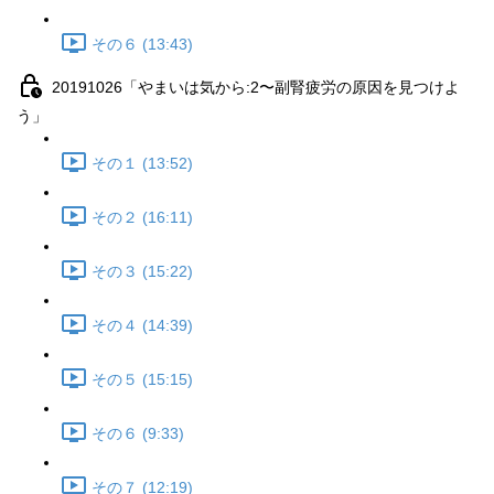
その６ (13:43)
20191026「やまいは気から:2〜副腎疲労の原因を見つけよ
う」
その１ (13:52)
その２ (16:11)
その３ (15:22)
その４ (14:39)
その５ (15:15)
その６ (9:33)
その７ (12:19)