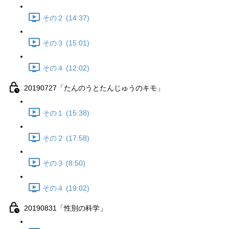
その２ (14:37)
その３ (15:01)
その４ (12:02)
20190727「たんのうとたんじゅうのキモ」
その１ (15:38)
その２ (17:58)
その３ (8:50)
その４ (19:02)
20190831「性別の科学」