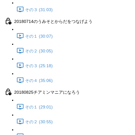
その３ (31:03)
20180714のうみそとからだをつなげよう
その１ (30:07)
その２ (30:05)
その３ (25:18)
その４ (35:06)
20180825チアミンマニアになろう
その１ (29:01)
その２ (30:55)