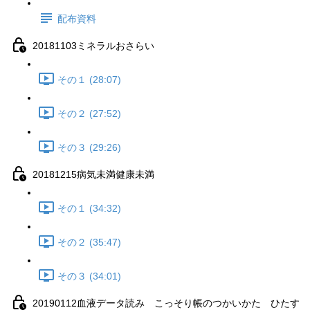
配布資料
20181103ミネラルおさらい
その１ (28:07)
その２ (27:52)
その３ (29:26)
20181215病気未満健康未満
その１ (34:32)
その２ (35:47)
その３ (34:01)
20190112血液データ読み こっそり帳のつかいかた ひたす