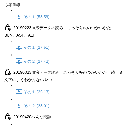
ら赤血球
その１ (58:59)
20190223血液データの読み こっそり帳のつかいかた
BUN、AST、ALT
その１ (27:51)
その２ (27:42)
20190323血液データ読み こっそり帳のつかいかた 続：３
文字のよくわかんないやつ
その１ (26:13)
その２ (28:01)
20190420へんな問診