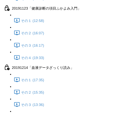
20191123「健康診断の項目ふかよみ入門」
その１ (12:58)
その２ (16:07)
その３ (16:17)
その４ (19:33)
20191214「血液データざっくり読み」
その１ (17:35)
その２ (15:35)
その３ (13:36)