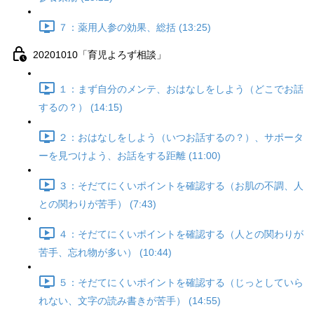
７：薬用人参の効果、総括 (13:25)
20201010「育児よろず相談」
１：まず自分のメンテ、おはなしをしよう（どこでお話
するの？） (14:15)
２：おはなしをしよう（いつお話するの？）、サポータ
ーを見つけよう、お話をする距離 (11:00)
３：そだてにくいポイントを確認する（お肌の不調、人
との関わりが苦手） (7:43)
４：そだてにくいポイントを確認する（人との関わりが
苦手、忘れ物が多い） (10:44)
５：そだてにくいポイントを確認する（じっとしていら
れない、文字の読み書きが苦手） (14:55)