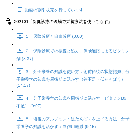
動画の割引販売を行っています
202101「保健診療の現場で栄養療法を使いこなす」
１：保険診療と自由診療 (8:03)
２：保険診療での検査と処方、保険適応によるビタミン
剤 (8:37)
３：分子栄養の知識を使い方：術前術後の状態把握、分
子栄養学の知識を周術期に活かす（鉄不足・低たんぱく）
(14:17)
４：分子栄養学の知識を周術期に活かす（ビタミンB6
不足） (9:07)
５：術後のアルブミン・総たんぱくを上げる方法、分子
栄養学の知識を活かす：副作用軽減 (9:15)