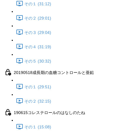
その１ (31:12)
その２ (29:01)
その３ (29:04)
その４ (31:19)
その５ (30:32)
20190518成長期の血糖コントロールと亜鉛
その１ (29:51)
その２ (32:15)
190615コレステロールのはなしのたね
その１ (15:08)