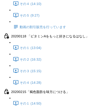
その４ (14:10)
その５ (9:27)
動画の割引販売を行っています
20200118 「ビタミンAをもっと好きになるはなし」
その１ (13:04)
その２ (16:32)
その３ (15:15)
その４ (14:28)
20200215「褐色脂肪を味方につける」
その１ (14:50)