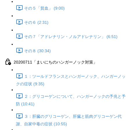
その５「貧血」 (9:00)
その６ (2:31)
その７「アドレナリン・ノルアドレナリン」 (6:51)
その８ (30:34)
20200711「まいにちのハンガーノック対策」
１：ツールドフランスとハンガーノック、ハンガーノッ
クの症状 (9:35)
２：グリコーゲンについて、ハンガーノックの予兆と予
防 (10:41)
３：肝臓のグリコーゲン、肝臓と筋肉グリコーゲン代
謝、自家中毒の症状 (10:55)