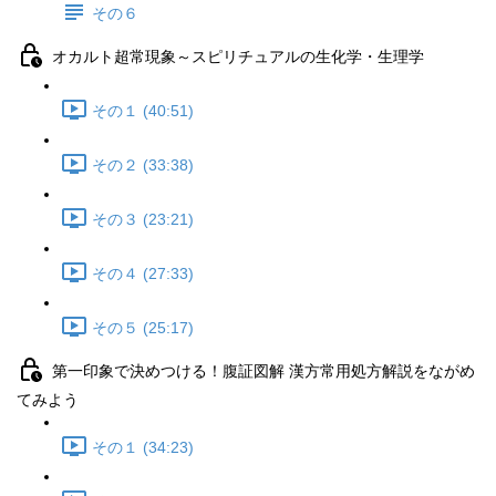
その６
オカルト超常現象～スピリチュアルの生化学・生理学
その１ (40:51)
その２ (33:38)
その３ (23:21)
その４ (27:33)
その５ (25:17)
第一印象で決めつける！腹証図解 漢方常用処方解説をながめ
てみよう
その１ (34:23)