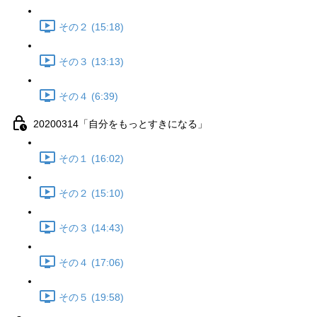
その２ (15:18)
その３ (13:13)
その４ (6:39)
20200314「自分をもっとすきになる」
その１ (16:02)
その２ (15:10)
その３ (14:43)
その４ (17:06)
その５ (19:58)