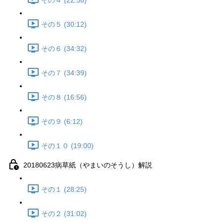
その４ (22:58)
その５ (30:12)
その６ (34:32)
その７ (34:39)
その８ (16:56)
その９ (6:12)
その１０ (19:00)
20180623病草紙（やまいのそうし）解説
その１ (28:25)
その２ (31:02)