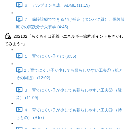
６：アルブミン合成、ADME (11:19)
７：保険診療でできるだけ補充（タンパク質）、保険診
療での実践分子栄養学 (4:45)
202102「らくちんは正義 ~エネルギー節約ポイントをさがし
てみよう~」
１：育てにくい子とは (9:55)
2：育てにくい子が少しでも暮らしやすい工夫①（机と
その周辺） (12:02)
３：育てにくい子が少しでも暮らしやすい工夫② （騒
音） (11:09)
４：育てにくい子が少しでも暮らしやすい工夫③ （持
ちもの） (9:57)