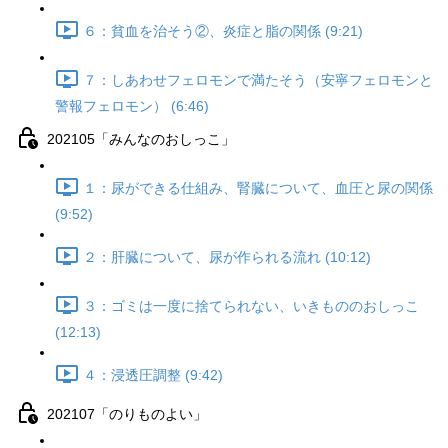
６：貧血を治そう②、炎症と脂の関係 (9:21)
７：しあわせフェロモンで満たそう（安寧フェロモンと
警報フェロモン） (6:46)
202105「みんなのおしっこ」
１：尿ができる仕組み、腎臓について、血圧と尿の関係
(9:52)
２：肝臓について、尿が作られる流れ (10:12)
３：ゴミは一度に捨てられない、いきもののおしっこ
(12:13)
４：浸透圧調整 (9:42)
202107「のりものよい」