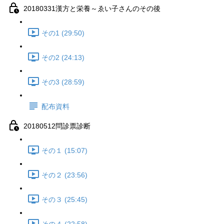
20180331漢方と栄養～ゑい子さんのその後
その1 (29:50)
その2 (24:13)
その3 (28:59)
配布資料
20180512問診票診断
その１ (15:07)
その２ (23:56)
その３ (25:45)