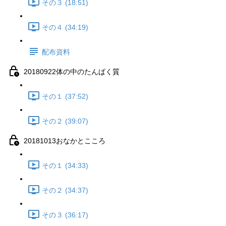
その３ (18:51)
その４ (34:19)
配布資料
20180922体の中のたんぱく質
その１ (37:52)
その２ (39:07)
20181013おなかとこころ
その１ (34:33)
その２ (34:37)
その３ (36:17)