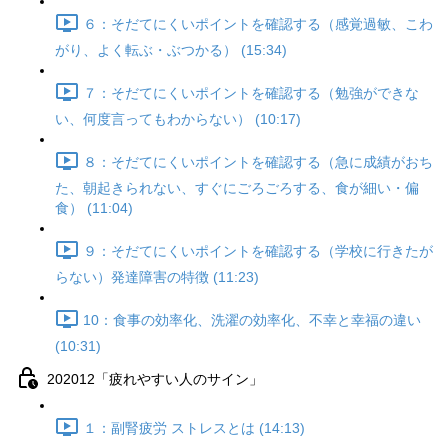
６：そだてにくいポイントを確認する（感覚過敏、こわ
がり、よく転ぶ・ぶつかる） (15:34)
７：そだてにくいポイントを確認する（勉強ができな
い、何度言ってもわからない） (10:17)
８：そだてにくいポイントを確認する（急に成績がおち
た、朝起きられない、すぐにごろごろする、食が細い・偏
食） (11:04)
９：そだてにくいポイントを確認する（学校に行きたが
らない）発達障害の特徴 (11:23)
10：食事の効率化、洗濯の効率化、不幸と幸福の違い
(10:31)
202012「疲れやすい人のサイン」
１：副腎疲労 ストレスとは (14:13)