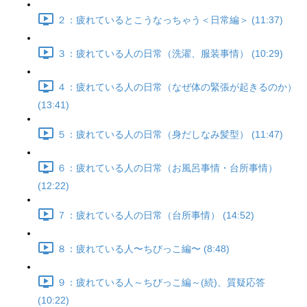
２：疲れているとこうなっちゃう＜日常編＞ (11:37)
３：疲れている人の日常（洗濯、服装事情） (10:29)
４：疲れている人の日常（なぜ体の緊張が起きるのか）
(13:41)
５：疲れている人の日常（身だしなみ髪型） (11:47)
６：疲れている人の日常（お風呂事情・台所事情）
(12:22)
７：疲れている人の日常（台所事情） (14:52)
８：疲れている人〜ちびっこ編〜 (8:48)
９：疲れている人～ちびっこ編～(続)、質疑応答
(10:22)