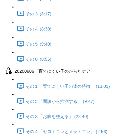
その３ (8:17)
その４ (8:30)
その５ (9:40)
その６ (8:55)
20200606「育てにくい子のからだケア」
その１「育てにくい子の体の特徴」 (13:03)
その２「問診から推測する」 (9:47)
その３「お腹を整える」 (23:40)
その４「セロトニンとメラトニン」 (2:56)