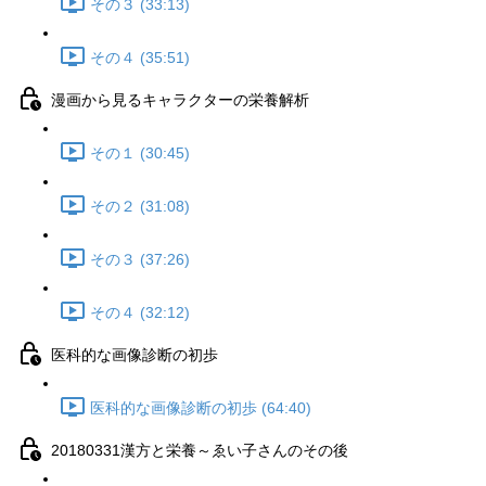
その３ (33:13)
その４ (35:51)
漫画から見るキャラクターの栄養解析
その１ (30:45)
その２ (31:08)
その３ (37:26)
その４ (32:12)
医科的な画像診断の初歩
医科的な画像診断の初歩 (64:40)
20180331漢方と栄養～ゑい子さんのその後