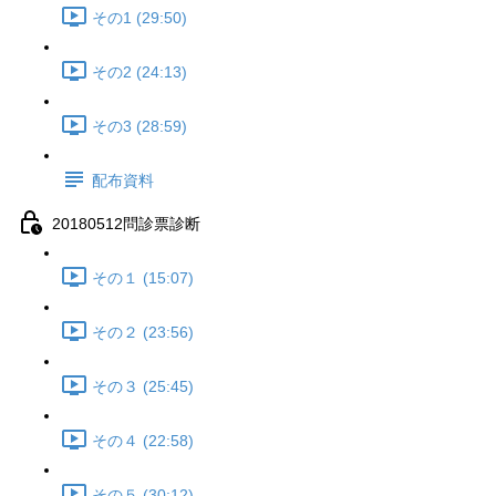
その1 (29:50)
その2 (24:13)
その3 (28:59)
配布資料
20180512問診票診断
その１ (15:07)
その２ (23:56)
その３ (25:45)
その４ (22:58)
その５ (30:12)