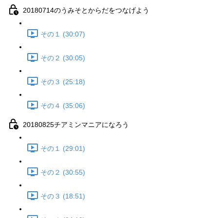
20180714のうみそとからだをつなげよう
その１ (30:07)
その２ (30:05)
その３ (25:18)
その４ (35:06)
20180825チアミンマニアになろう
その１ (29:01)
その２ (30:55)
その３ (18:51)