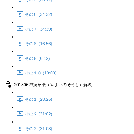
その６ (34:32)
その７ (34:39)
その８ (16:56)
その９ (6:12)
その１０ (19:00)
20180623病草紙（やまいのそうし）解説
その１ (28:25)
その２ (31:02)
その３ (31:03)