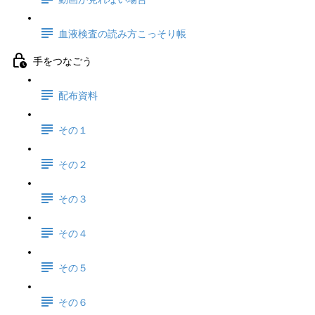
血液検査の読み方こっそり帳
手をつなごう
配布資料
その１
その２
その３
その４
その５
その６