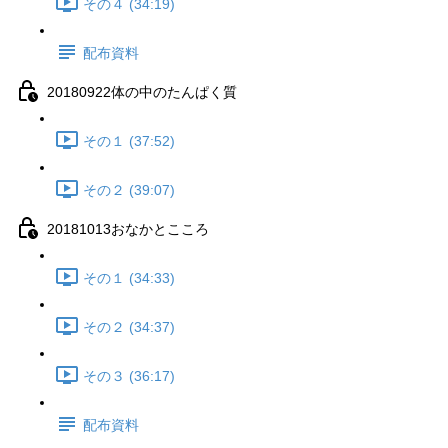
その４ (34:19)
配布資料
20180922体の中のたんぱく質
その１ (37:52)
その２ (39:07)
20181013おなかとこころ
その１ (34:33)
その２ (34:37)
その３ (36:17)
配布資料