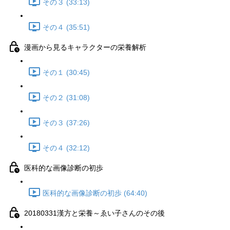
その３ (33:13)
その４ (35:51)
漫画から見るキャラクターの栄養解析
その１ (30:45)
その２ (31:08)
その３ (37:26)
その４ (32:12)
医科的な画像診断の初歩
医科的な画像診断の初歩 (64:40)
20180331漢方と栄養～ゑい子さんのその後