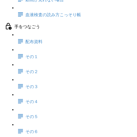
血液検査の読み方こっそり帳
手をつなごう
配布資料
その１
その２
その３
その４
その５
その６