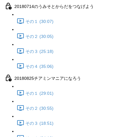
20180714のうみそとからだをつなげよう
その１ (30:07)
その２ (30:05)
その３ (25:18)
その４ (35:06)
20180825チアミンマニアになろう
その１ (29:01)
その２ (30:55)
その３ (18:51)