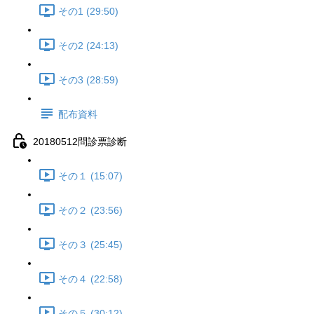
その1 (29:50)
その2 (24:13)
その3 (28:59)
配布資料
20180512問診票診断
その１ (15:07)
その２ (23:56)
その３ (25:45)
その４ (22:58)
その５ (30:12)