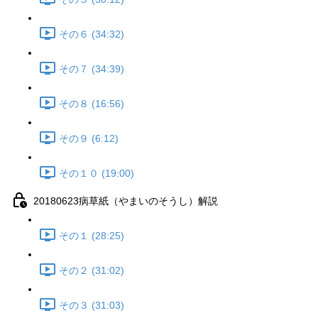
その６ (34:32)
その７ (34:39)
その８ (16:56)
その９ (6:12)
その１０ (19:00)
20180623病草紙（やまいのそうし）解説
その１ (28:25)
その２ (31:02)
その３ (31:03)