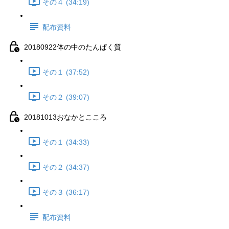
その４ (34:19)
配布資料
20180922体の中のたんぱく質
その１ (37:52)
その２ (39:07)
20181013おなかとこころ
その１ (34:33)
その２ (34:37)
その３ (36:17)
配布資料