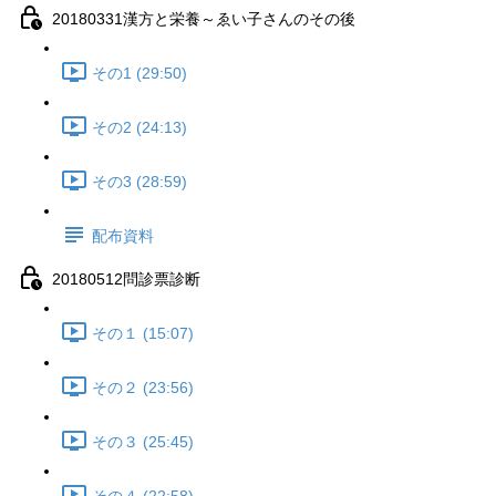
20180331漢方と栄養～ゑい子さんのその後
その1 (29:50)
その2 (24:13)
その3 (28:59)
配布資料
20180512問診票診断
その１ (15:07)
その２ (23:56)
その３ (25:45)