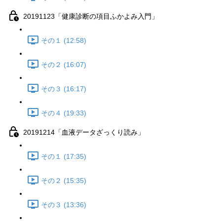
20191123「健康診断の項目ふかよみ入門」
その１ (12:58)
その２ (16:07)
その３ (16:17)
その４ (19:33)
20191214「血液データざっくり読み」
その１ (17:35)
その２ (15:35)
その３ (13:36)