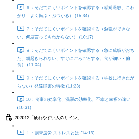
６：そだてにくいポイントを確認する（感覚過敏、こわ
がり、よく転ぶ・ぶつかる） (15:34)
７：そだてにくいポイントを確認する（勉強ができな
い、何度言ってもわからない） (10:17)
８：そだてにくいポイントを確認する（急に成績がおち
た、朝起きられない、すぐにごろごろする、食が細い・偏
食） (11:04)
９：そだてにくいポイントを確認する（学校に行きたが
らない）発達障害の特徴 (11:23)
10：食事の効率化、洗濯の効率化、不幸と幸福の違い
(10:31)
202012「疲れやすい人のサイン」
１：副腎疲労 ストレスとは (14:13)