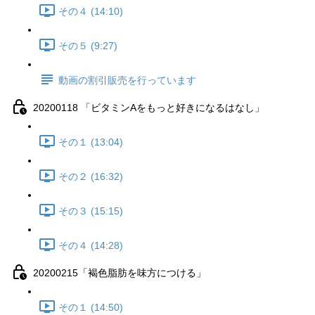
その４ (14:10)
その５ (9:27)
動画の割引販売を行っています
20200118 「ビタミンAをもっと好きになるはなし」
その１ (13:04)
その２ (16:32)
その３ (15:15)
その４ (14:28)
20200215「褐色脂肪を味方につける」
その１ (14:50)