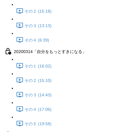
その２ (15:18)
その３ (13:13)
その４ (6:39)
20200314「自分をもっとすきになる」
その１ (16:02)
その２ (15:10)
その３ (14:43)
その４ (17:06)
その５ (19:58)