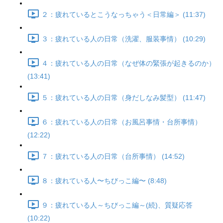
２：疲れているとこうなっちゃう＜日常編＞ (11:37)
３：疲れている人の日常（洗濯、服装事情） (10:29)
４：疲れている人の日常（なぜ体の緊張が起きるのか）
(13:41)
５：疲れている人の日常（身だしなみ髪型） (11:47)
６：疲れている人の日常（お風呂事情・台所事情）
(12:22)
７：疲れている人の日常（台所事情） (14:52)
８：疲れている人〜ちびっこ編〜 (8:48)
９：疲れている人～ちびっこ編～(続)、質疑応答
(10:22)