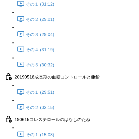
その１ (31:12)
その２ (29:01)
その３ (29:04)
その４ (31:19)
その５ (30:32)
20190518成長期の血糖コントロールと亜鉛
その１ (29:51)
その２ (32:15)
190615コレステロールのはなしのたね
その１ (15:08)