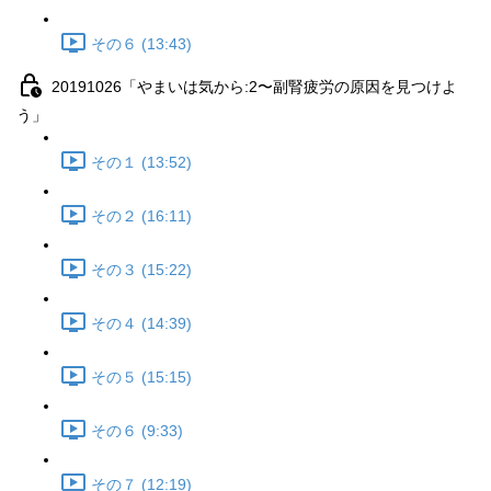
その６ (13:43)
20191026「やまいは気から:2〜副腎疲労の原因を見つけよ
う」
その１ (13:52)
その２ (16:11)
その３ (15:22)
その４ (14:39)
その５ (15:15)
その６ (9:33)
その７ (12:19)