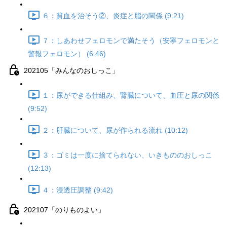
６：貧血を治そう②、炎症と脂の関係 (9:21)
７：しあわせフェロモンで満たそう（安寧フェロモンと
警報フェロモン） (6:46)
202105「みんなのおしっこ」
１：尿ができる仕組み、腎臓について、血圧と尿の関係
(9:52)
２：肝臓について、尿が作られる流れ (10:12)
３：ゴミは一度に捨てられない、いきもののおしっこ
(12:13)
４：浸透圧調整 (9:42)
202107「のりものよい」