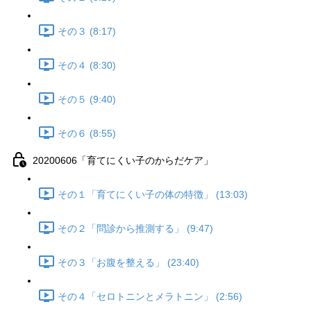
その３ (8:17)
その４ (8:30)
その５ (9:40)
その６ (8:55)
20200606「育てにくい子のからだケア」
その１「育てにくい子の体の特徴」 (13:03)
その２「問診から推測する」 (9:47)
その３「お腹を整える」 (23:40)
その４「セロトニンとメラトニン」 (2:56)