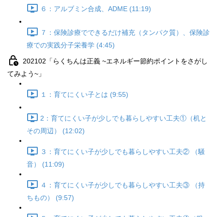
６：アルブミン合成、ADME (11:19)
７：保険診療でできるだけ補充（タンパク質）、保険診
療での実践分子栄養学 (4:45)
202102「らくちんは正義 ~エネルギー節約ポイントをさがし
てみよう~」
１：育てにくい子とは (9:55)
2：育てにくい子が少しでも暮らしやすい工夫①（机と
その周辺） (12:02)
３：育てにくい子が少しでも暮らしやすい工夫② （騒
音） (11:09)
４：育てにくい子が少しでも暮らしやすい工夫③ （持
ちもの） (9:57)