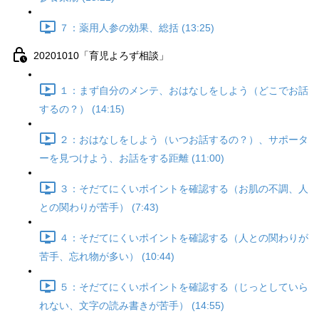
７：薬用人参の効果、総括 (13:25)
20201010「育児よろず相談」
１：まず自分のメンテ、おはなしをしよう（どこでお話
するの？） (14:15)
２：おはなしをしよう（いつお話するの？）、サポータ
ーを見つけよう、お話をする距離 (11:00)
３：そだてにくいポイントを確認する（お肌の不調、人
との関わりが苦手） (7:43)
４：そだてにくいポイントを確認する（人との関わりが
苦手、忘れ物が多い） (10:44)
５：そだてにくいポイントを確認する（じっとしていら
れない、文字の読み書きが苦手） (14:55)