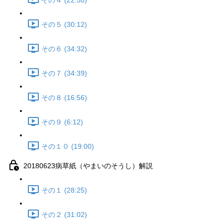
その４ (22:58)
その５ (30:12)
その６ (34:32)
その７ (34:39)
その８ (16:56)
その９ (6:12)
その１０ (19:00)
20180623病草紙（やまいのそうし）解説
その１ (28:25)
その２ (31:02)