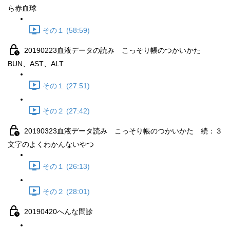
ら赤血球
その１ (58:59)
20190223血液データの読み こっそり帳のつかいかた
BUN、AST、ALT
その１ (27:51)
その２ (27:42)
20190323血液データ読み こっそり帳のつかいかた 続：３
文字のよくわかんないやつ
その１ (26:13)
その２ (28:01)
20190420へんな問診