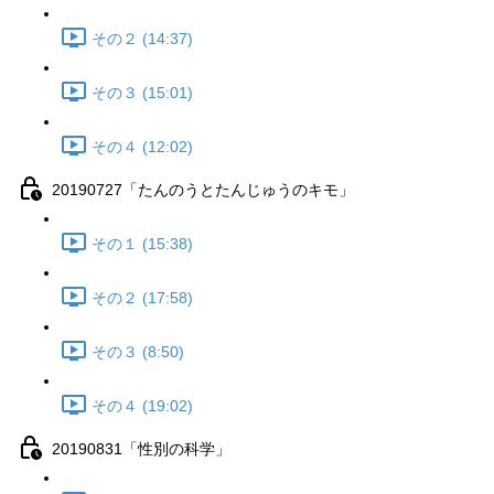
その２ (14:37)
その３ (15:01)
その４ (12:02)
20190727「たんのうとたんじゅうのキモ」
その１ (15:38)
その２ (17:58)
その３ (8:50)
その４ (19:02)
20190831「性別の科学」