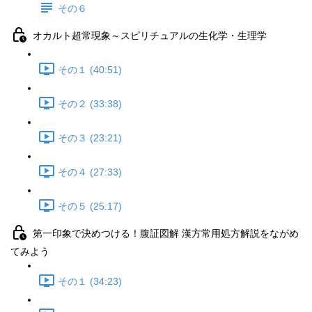
その６
オカルト超常現象～スピリチュアルの生化学・生理学
その１ (40:51)
その２ (33:38)
その３ (23:21)
その４ (27:33)
その５ (25:17)
第一印象で決めつける！腹証図解 漢方常用処方解説をながめ
てみよう
その１ (34:23)