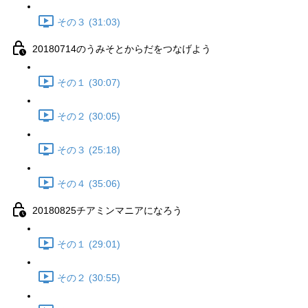
その３ (31:03)
20180714のうみそとからだをつなげよう
その１ (30:07)
その２ (30:05)
その３ (25:18)
その４ (35:06)
20180825チアミンマニアになろう
その１ (29:01)
その２ (30:55)