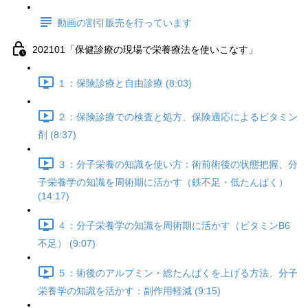
動画の割引販売を行っています
202101「保健診療の現場で栄養療法を使いこなす」
１：保険診療と自由診療 (8:03)
２：保険診療での検査と処方、保険適応によるビタミン
剤 (8:37)
３：分子栄養の知識を使い方：術前術後の状態把握、分
子栄養学の知識を周術期に活かす（鉄不足・低たんぱく）
(14:17)
４：分子栄養学の知識を周術期に活かす（ビタミンB6
不足） (9:07)
５：術後のアルブミン・総たんぱくを上げる方法、分子
栄養学の知識を活かす：副作用軽減 (9:15)