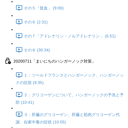
その５「貧血」 (9:00)
その６ (2:31)
その７「アドレナリン・ノルアドレナリン」 (6:51)
その８ (30:34)
20200711「まいにちのハンガーノック対策」
１：ツールドフランスとハンガーノック、ハンガーノッ
クの症状 (9:35)
２：グリコーゲンについて、ハンガーノックの予兆と予
防 (10:41)
３：肝臓のグリコーゲン、肝臓と筋肉グリコーゲン代
謝、自家中毒の症状 (10:55)