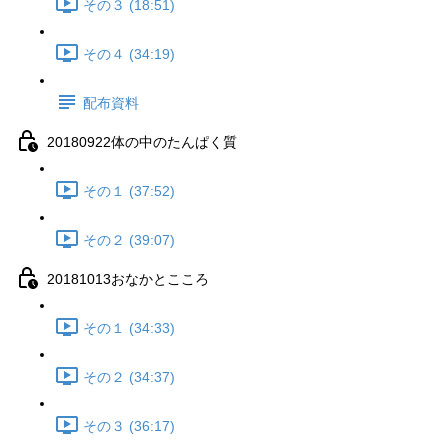
その３ (18:51)
その４ (34:19)
配布資料
20180922体の中のたんぱく質
その１ (37:52)
その２ (39:07)
20181013おなかとこころ
その１ (34:33)
その２ (34:37)
その３ (36:17)