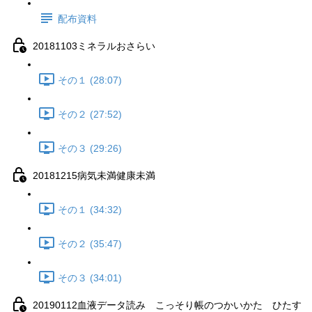
配布資料
20181103ミネラルおさらい
その１ (28:07)
その２ (27:52)
その３ (29:26)
20181215病気未満健康未満
その１ (34:32)
その２ (35:47)
その３ (34:01)
20190112血液データ読み こっそり帳のつかいかた ひたす