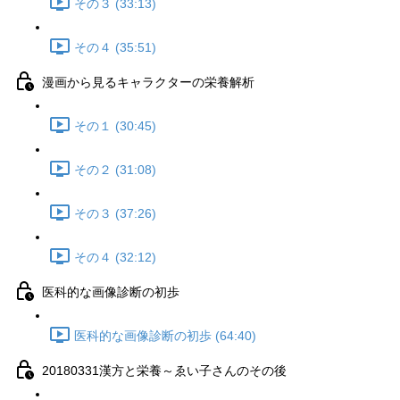
その３ (33:13)
その４ (35:51)
漫画から見るキャラクターの栄養解析
その１ (30:45)
その２ (31:08)
その３ (37:26)
その４ (32:12)
医科的な画像診断の初歩
医科的な画像診断の初歩 (64:40)
20180331漢方と栄養～ゑい子さんのその後