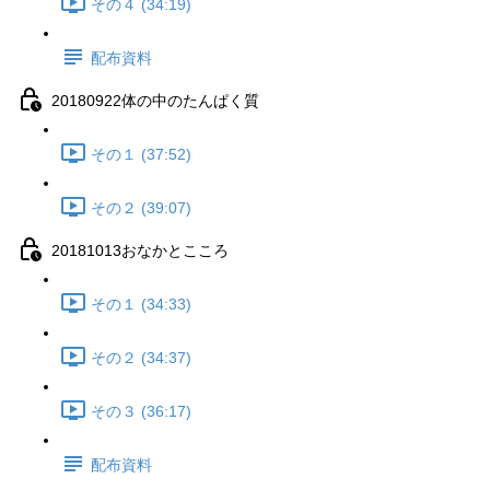
その４ (34:19)
配布資料
20180922体の中のたんぱく質
その１ (37:52)
その２ (39:07)
20181013おなかとこころ
その１ (34:33)
その２ (34:37)
その３ (36:17)
配布資料