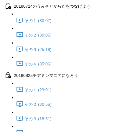
20180714のうみそとからだをつなげよう
その１ (30:07)
その２ (30:05)
その３ (25:18)
その４ (35:06)
20180825チアミンマニアになろう
その１ (29:01)
その２ (30:55)
その３ (18:51)