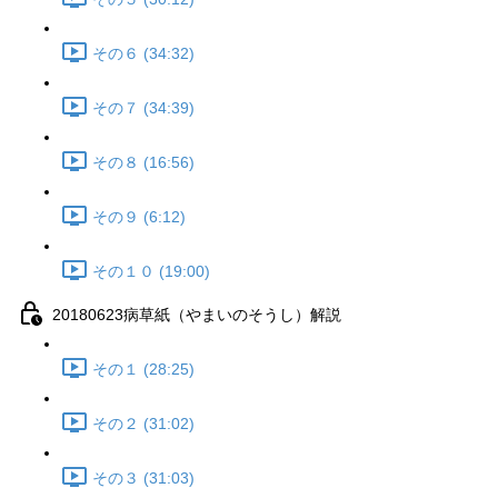
その６ (34:32)
その７ (34:39)
その８ (16:56)
その９ (6:12)
その１０ (19:00)
20180623病草紙（やまいのそうし）解説
その１ (28:25)
その２ (31:02)
その３ (31:03)