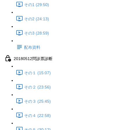
その1 (29:50)
その2 (24:13)
その3 (28:59)
配布資料
20180512問診票診断
その１ (15:07)
その２ (23:56)
その３ (25:45)
その４ (22:58)
その５ (30:12)