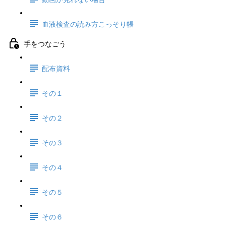
血液検査の読み方こっそり帳
手をつなごう
配布資料
その１
その２
その３
その４
その５
その６