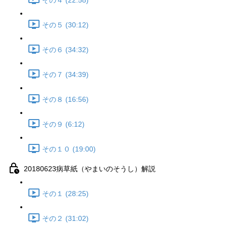
その４ (22:58)
その５ (30:12)
その６ (34:32)
その７ (34:39)
その８ (16:56)
その９ (6:12)
その１０ (19:00)
20180623病草紙（やまいのそうし）解説
その１ (28:25)
その２ (31:02)