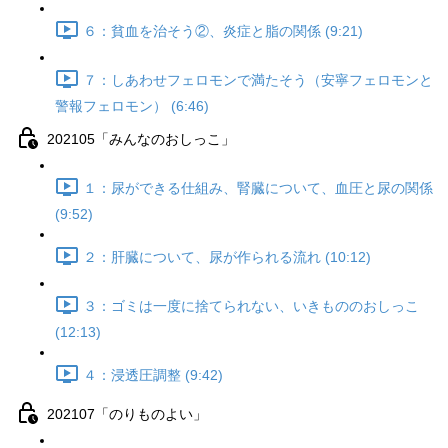
６：貧血を治そう②、炎症と脂の関係 (9:21)
７：しあわせフェロモンで満たそう（安寧フェロモンと
警報フェロモン） (6:46)
202105「みんなのおしっこ」
１：尿ができる仕組み、腎臓について、血圧と尿の関係
(9:52)
２：肝臓について、尿が作られる流れ (10:12)
３：ゴミは一度に捨てられない、いきもののおしっこ
(12:13)
４：浸透圧調整 (9:42)
202107「のりものよい」