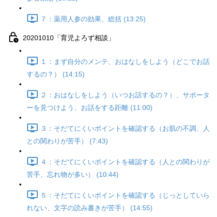
７：薬用人参の効果、総括 (13:25)
20201010「育児よろず相談」
１：まず自分のメンテ、おはなしをしよう（どこでお話
するの？） (14:15)
２：おはなしをしよう（いつお話するの？）、サポータ
ーを見つけよう、お話をする距離 (11:00)
３：そだてにくいポイントを確認する（お肌の不調、人
との関わりが苦手） (7:43)
４：そだてにくいポイントを確認する（人との関わりが
苦手、忘れ物が多い） (10:44)
５：そだてにくいポイントを確認する（じっとしていら
れない、文字の読み書きが苦手） (14:55)