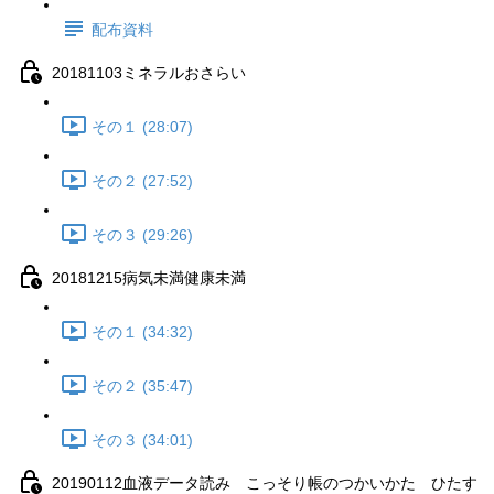
配布資料
20181103ミネラルおさらい
その１ (28:07)
その２ (27:52)
その３ (29:26)
20181215病気未満健康未満
その１ (34:32)
その２ (35:47)
その３ (34:01)
20190112血液データ読み こっそり帳のつかいかた ひたす