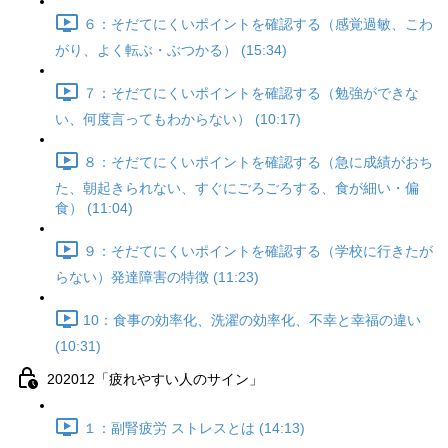
６：そだてにくいポイントを確認する（感覚過敏、こわ
がり、よく転ぶ・ぶつかる） (15:34)
７：そだてにくいポイントを確認する（勉強ができな
い、何度言ってもわからない） (10:17)
８：そだてにくいポイントを確認する（急に成績がおち
た、朝起きられない、すぐにごろごろする、食が細い・偏
食） (11:04)
９：そだてにくいポイントを確認する（学校に行きたが
らない）発達障害の特徴 (11:23)
10：食事の効率化、洗濯の効率化、不幸と幸福の違い
(10:31)
202012「疲れやすい人のサイン」
１：副腎疲労 ストレスとは (14:13)