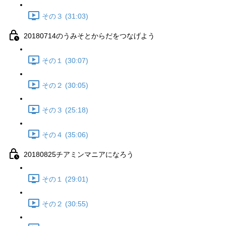
その３ (31:03)
20180714のうみそとからだをつなげよう
その１ (30:07)
その２ (30:05)
その３ (25:18)
その４ (35:06)
20180825チアミンマニアになろう
その１ (29:01)
その２ (30:55)