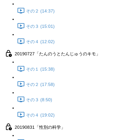
その２ (14:37)
その３ (15:01)
その４ (12:02)
20190727「たんのうとたんじゅうのキモ」
その１ (15:38)
その２ (17:58)
その３ (8:50)
その４ (19:02)
20190831「性別の科学」