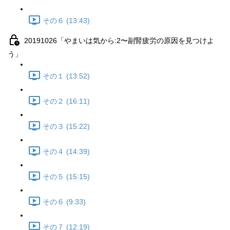
その６ (13:43)
20191026「やまいは気から:2〜副腎疲労の原因を見つけよ
う」
その１ (13:52)
その２ (16:11)
その３ (15:22)
その４ (14:39)
その５ (15:15)
その６ (9:33)
その７ (12:19)