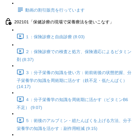
動画の割引販売を行っています
202101「保健診療の現場で栄養療法を使いこなす」
１：保険診療と自由診療 (8:03)
２：保険診療での検査と処方、保険適応によるビタミン
剤 (8:37)
３：分子栄養の知識を使い方：術前術後の状態把握、分
子栄養学の知識を周術期に活かす（鉄不足・低たんぱく）
(14:17)
４：分子栄養学の知識を周術期に活かす（ビタミンB6
不足） (9:07)
５：術後のアルブミン・総たんぱくを上げる方法、分子
栄養学の知識を活かす：副作用軽減 (9:15)