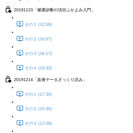
20191123「健康診断の項目ふかよみ入門」
その１ (12:58)
その２ (16:07)
その３ (16:17)
その４ (19:33)
20191214「血液データざっくり読み」
その１ (17:35)
その２ (15:35)
その３ (13:36)