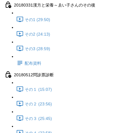
20180331漢方と栄養～ゑい子さんのその後
その1 (29:50)
その2 (24:13)
その3 (28:59)
配布資料
20180512問診票診断
その１ (15:07)
その２ (23:56)
その３ (25:45)