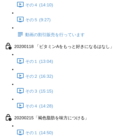
その４ (14:10)
その５ (9:27)
動画の割引販売を行っています
20200118 「ビタミンAをもっと好きになるはなし」
その１ (13:04)
その２ (16:32)
その３ (15:15)
その４ (14:28)
20200215「褐色脂肪を味方につける」
その１ (14:50)