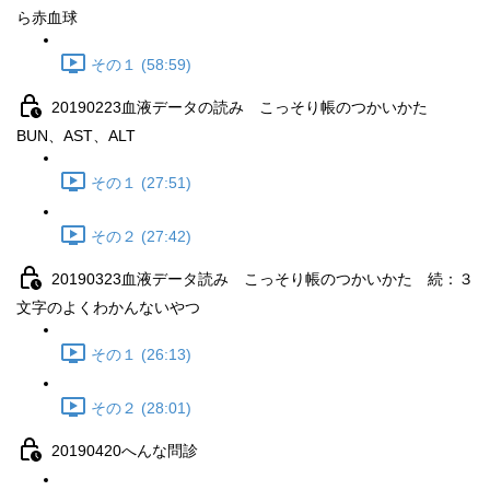
ら赤血球
その１ (58:59)
20190223血液データの読み こっそり帳のつかいかた
BUN、AST、ALT
その１ (27:51)
その２ (27:42)
20190323血液データ読み こっそり帳のつかいかた 続：３
文字のよくわかんないやつ
その１ (26:13)
その２ (28:01)
20190420へんな問診