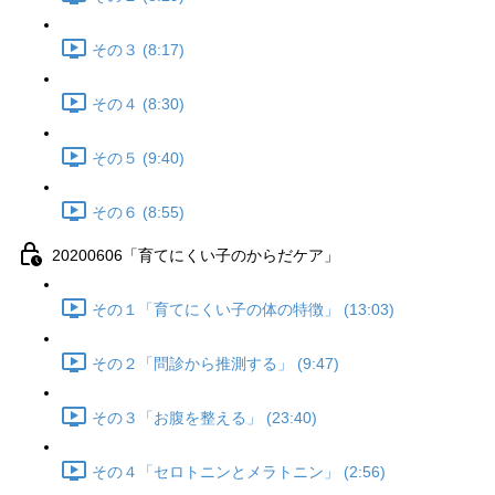
その３ (8:17)
その４ (8:30)
その５ (9:40)
その６ (8:55)
20200606「育てにくい子のからだケア」
その１「育てにくい子の体の特徴」 (13:03)
その２「問診から推測する」 (9:47)
その３「お腹を整える」 (23:40)
その４「セロトニンとメラトニン」 (2:56)