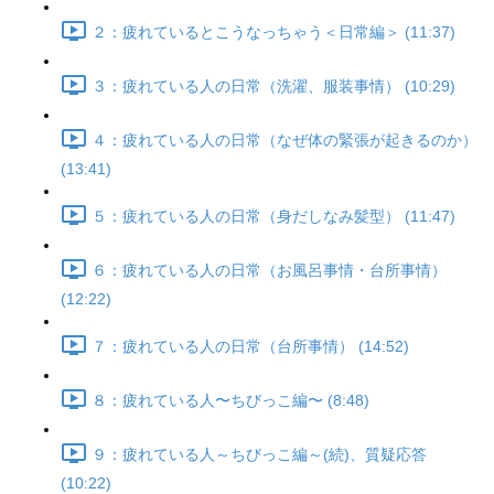
２：疲れているとこうなっちゃう＜日常編＞ (11:37)
３：疲れている人の日常（洗濯、服装事情） (10:29)
４：疲れている人の日常（なぜ体の緊張が起きるのか）
(13:41)
５：疲れている人の日常（身だしなみ髪型） (11:47)
６：疲れている人の日常（お風呂事情・台所事情）
(12:22)
７：疲れている人の日常（台所事情） (14:52)
８：疲れている人〜ちびっこ編〜 (8:48)
９：疲れている人～ちびっこ編～(続)、質疑応答
(10:22)