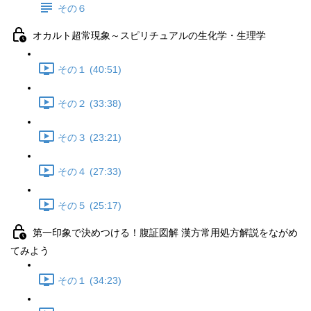
その６
オカルト超常現象～スピリチュアルの生化学・生理学
その１ (40:51)
その２ (33:38)
その３ (23:21)
その４ (27:33)
その５ (25:17)
第一印象で決めつける！腹証図解 漢方常用処方解説をながめ
てみよう
その１ (34:23)