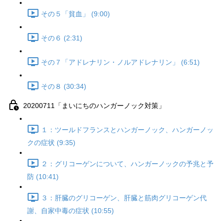
その５「貧血」 (9:00)
その６ (2:31)
その７「アドレナリン・ノルアドレナリン」 (6:51)
その８ (30:34)
20200711「まいにちのハンガーノック対策」
１：ツールドフランスとハンガーノック、ハンガーノッ
クの症状 (9:35)
２：グリコーゲンについて、ハンガーノックの予兆と予
防 (10:41)
３：肝臓のグリコーゲン、肝臓と筋肉グリコーゲン代
謝、自家中毒の症状 (10:55)