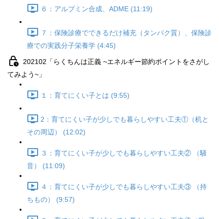
６：アルブミン合成、ADME (11:19)
７：保険診療でできるだけ補充（タンパク質）、保険診
療での実践分子栄養学 (4:45)
202102「らくちんは正義 ~エネルギー節約ポイントをさがし
てみよう~」
１：育てにくい子とは (9:55)
2：育てにくい子が少しでも暮らしやすい工夫①（机と
その周辺） (12:02)
３：育てにくい子が少しでも暮らしやすい工夫② （騒
音） (11:09)
４：育てにくい子が少しでも暮らしやすい工夫③ （持
ちもの） (9:57)