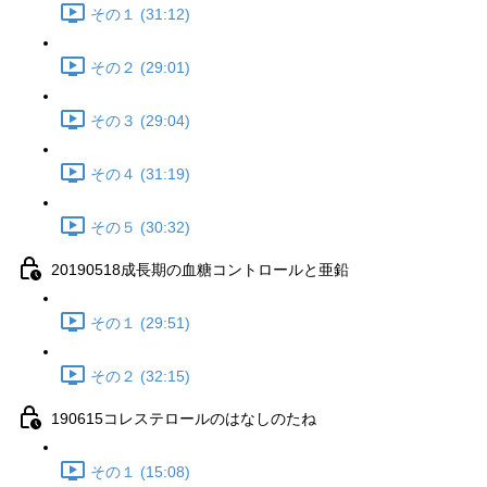
その１ (31:12)
その２ (29:01)
その３ (29:04)
その４ (31:19)
その５ (30:32)
20190518成長期の血糖コントロールと亜鉛
その１ (29:51)
その２ (32:15)
190615コレステロールのはなしのたね
その１ (15:08)