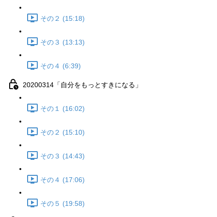
その２ (15:18)
その３ (13:13)
その４ (6:39)
20200314「自分をもっとすきになる」
その１ (16:02)
その２ (15:10)
その３ (14:43)
その４ (17:06)
その５ (19:58)