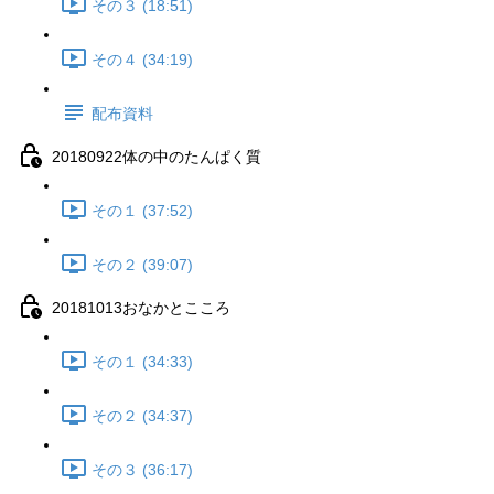
その３ (18:51)
その４ (34:19)
配布資料
20180922体の中のたんぱく質
その１ (37:52)
その２ (39:07)
20181013おなかとこころ
その１ (34:33)
その２ (34:37)
その３ (36:17)