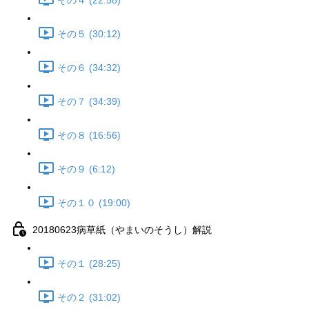
その４ (22:58)
その５ (30:12)
その６ (34:32)
その７ (34:39)
その８ (16:56)
その９ (6:12)
その１０ (19:00)
20180623病草紙（やまいのそうし）解説
その１ (28:25)
その２ (31:02)