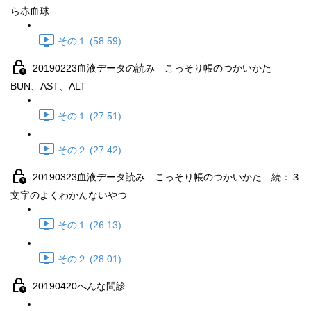
ら赤血球
その１ (58:59)
20190223血液データの読み こっそり帳のつかいかた
BUN、AST、ALT
その１ (27:51)
その２ (27:42)
20190323血液データ読み こっそり帳のつかいかた 続：３
文字のよくわかんないやつ
その１ (26:13)
その２ (28:01)
20190420へんな問診