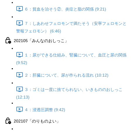
６：貧血を治そう②、炎症と脂の関係 (9:21)
７：しあわせフェロモンで満たそう（安寧フェロモンと
警報フェロモン） (6:46)
202105「みんなのおしっこ」
１：尿ができる仕組み、腎臓について、血圧と尿の関係
(9:52)
２：肝臓について、尿が作られる流れ (10:12)
３：ゴミは一度に捨てられない、いきもののおしっこ
(12:13)
４：浸透圧調整 (9:42)
202107「のりものよい」