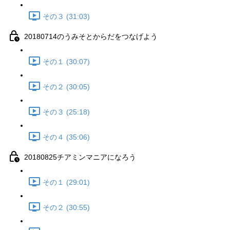
その３ (31:03)
20180714のうみそとからだをつなげよう
その１ (30:07)
その２ (30:05)
その３ (25:18)
その４ (35:06)
20180825チアミンマニアになろう
その１ (29:01)
その２ (30:55)