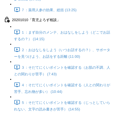
７：薬用人参の効果、総括 (13:25)
20201010「育児よろず相談」
１：まず自分のメンテ、おはなしをしよう（どこでお話
するの？） (14:15)
２：おはなしをしよう（いつお話するの？）、サポータ
ーを見つけよう、お話をする距離 (11:00)
３：そだてにくいポイントを確認する（お肌の不調、人
との関わりが苦手） (7:43)
４：そだてにくいポイントを確認する（人との関わりが
苦手、忘れ物が多い） (10:44)
５：そだてにくいポイントを確認する（じっとしていら
れない、文字の読み書きが苦手） (14:55)