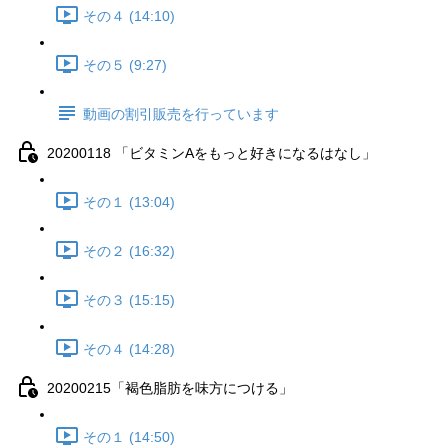
その４ (14:10)
その５ (9:27)
動画の割引販売を行っています
20200118 「ビタミンAをもっと好きになるはなし」
その１ (13:04)
その２ (16:32)
その３ (15:15)
その４ (14:28)
20200215「褐色脂肪を味方につける」
その１ (14:50)