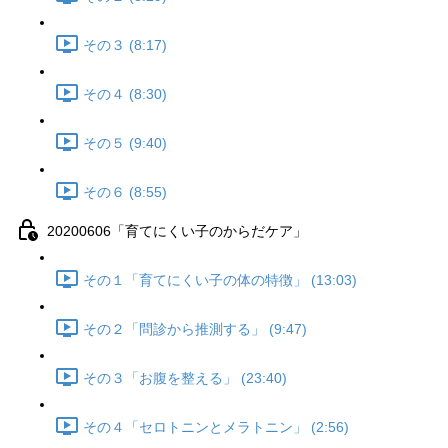
その３ (8:17)
その４ (8:30)
その５ (9:40)
その６ (8:55)
20200606「育てにくい子のからだケア」
その１「育てにくい子の体の特徴」 (13:03)
その２「問診から推測する」 (9:47)
その３「お腹を整える」 (23:40)
その４「セロトニンとメラトニン」 (2:56)