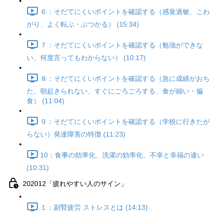
６：そだてにくいポイントを確認する（感覚過敏、こわ
がり、よく転ぶ・ぶつかる） (15:34)
７：そだてにくいポイントを確認する（勉強ができな
い、何度言ってもわからない） (10:17)
８：そだてにくいポイントを確認する（急に成績がおち
た、朝起きられない、すぐにごろごろする、食が細い・偏
食） (11:04)
９：そだてにくいポイントを確認する（学校に行きたが
らない）発達障害の特徴 (11:23)
10：食事の効率化、洗濯の効率化、不幸と幸福の違い
(10:31)
202012「疲れやすい人のサイン」
１：副腎疲労 ストレスとは (14:13)