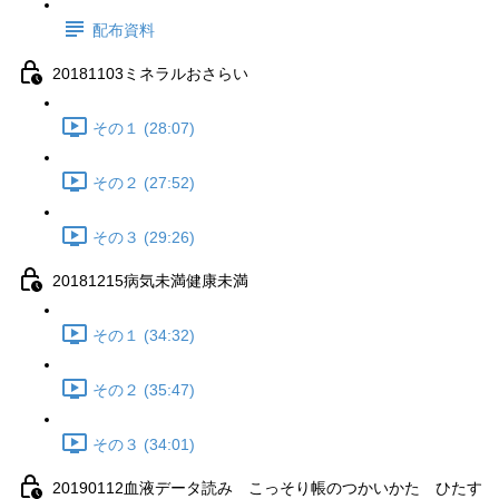
配布資料
20181103ミネラルおさらい
その１ (28:07)
その２ (27:52)
その３ (29:26)
20181215病気未満健康未満
その１ (34:32)
その２ (35:47)
その３ (34:01)
20190112血液データ読み こっそり帳のつかいかた ひたす