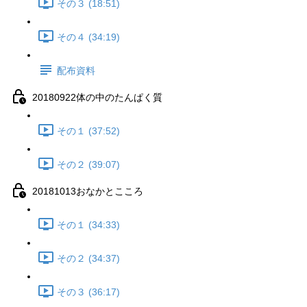
その３ (18:51)
その４ (34:19)
配布資料
20180922体の中のたんぱく質
その１ (37:52)
その２ (39:07)
20181013おなかとこころ
その１ (34:33)
その２ (34:37)
その３ (36:17)