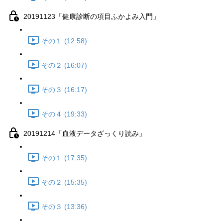
20191123「健康診断の項目ふかよみ入門」
その１ (12:58)
その２ (16:07)
その３ (16:17)
その４ (19:33)
20191214「血液データざっくり読み」
その１ (17:35)
その２ (15:35)
その３ (13:36)