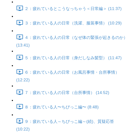
２：疲れているとこうなっちゃう＜日常編＞ (11:37)
３：疲れている人の日常（洗濯、服装事情） (10:29)
４：疲れている人の日常（なぜ体の緊張が起きるのか）
(13:41)
５：疲れている人の日常（身だしなみ髪型） (11:47)
６：疲れている人の日常（お風呂事情・台所事情）
(12:22)
７：疲れている人の日常（台所事情） (14:52)
８：疲れている人〜ちびっこ編〜 (8:48)
９：疲れている人～ちびっこ編～(続)、質疑応答
(10:22)