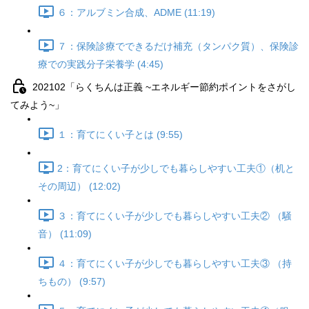
６：アルブミン合成、ADME (11:19)
７：保険診療でできるだけ補充（タンパク質）、保険診
療での実践分子栄養学 (4:45)
202102「らくちんは正義 ~エネルギー節約ポイントをさがし
てみよう~」
１：育てにくい子とは (9:55)
2：育てにくい子が少しでも暮らしやすい工夫①（机と
その周辺） (12:02)
３：育てにくい子が少しでも暮らしやすい工夫② （騒
音） (11:09)
４：育てにくい子が少しでも暮らしやすい工夫③ （持
ちもの） (9:57)