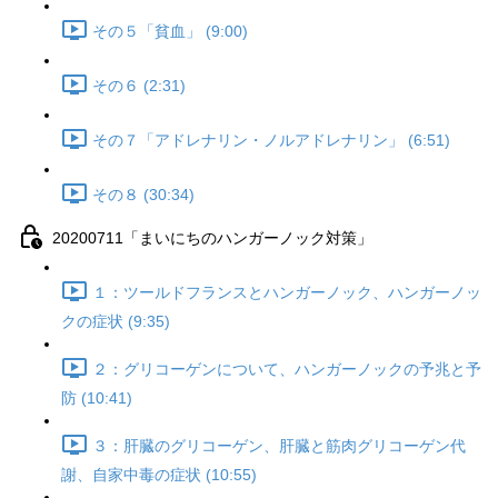
その５「貧血」 (9:00)
その６ (2:31)
その７「アドレナリン・ノルアドレナリン」 (6:51)
その８ (30:34)
20200711「まいにちのハンガーノック対策」
１：ツールドフランスとハンガーノック、ハンガーノッ
クの症状 (9:35)
２：グリコーゲンについて、ハンガーノックの予兆と予
防 (10:41)
３：肝臓のグリコーゲン、肝臓と筋肉グリコーゲン代
謝、自家中毒の症状 (10:55)