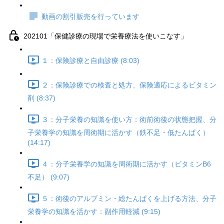
動画の割引販売を行っています
202101「保健診療の現場で栄養療法を使いこなす」
１：保険診療と自由診療 (8:03)
２：保険診療での検査と処方、保険適応によるビタミン
剤 (8:37)
３：分子栄養の知識を使い方：術前術後の状態把握、分
子栄養学の知識を周術期に活かす（鉄不足・低たんぱく）
(14:17)
４：分子栄養学の知識を周術期に活かす（ビタミンB6
不足） (9:07)
５：術後のアルブミン・総たんぱくを上げる方法、分子
栄養学の知識を活かす：副作用軽減 (9:15)