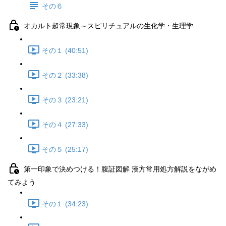
その６
オカルト超常現象～スピリチュアルの生化学・生理学
その１ (40:51)
その２ (33:38)
その３ (23:21)
その４ (27:33)
その５ (25:17)
第一印象で決めつける！腹証図解 漢方常用処方解説をながめ
てみよう
その１ (34:23)