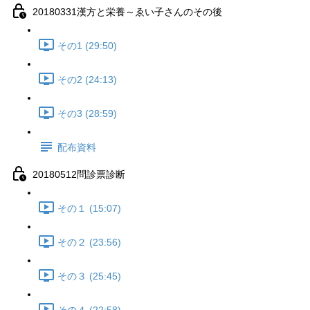
20180331漢方と栄養～ゑい子さんのその後
その1 (29:50)
その2 (24:13)
その3 (28:59)
配布資料
20180512問診票診断
その１ (15:07)
その２ (23:56)
その３ (25:45)