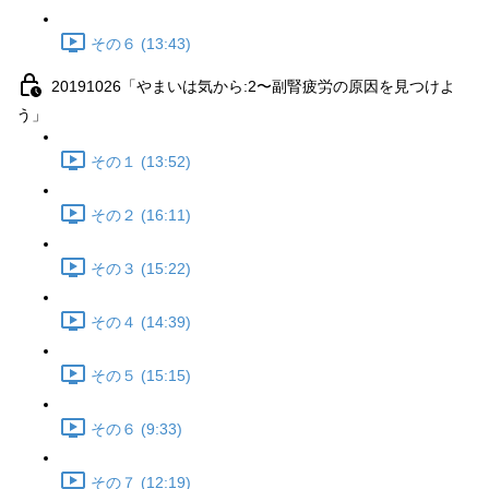
その６ (13:43)
20191026「やまいは気から:2〜副腎疲労の原因を見つけよ
う」
その１ (13:52)
その２ (16:11)
その３ (15:22)
その４ (14:39)
その５ (15:15)
その６ (9:33)
その７ (12:19)