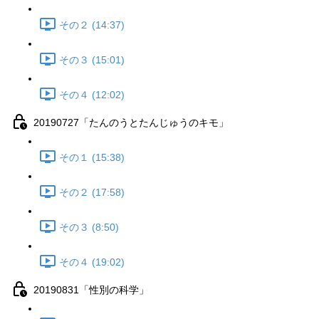
その２ (14:37)
その３ (15:01)
その４ (12:02)
20190727「たんのうとたんじゅうのキモ」
その１ (15:38)
その２ (17:58)
その３ (8:50)
その４ (19:02)
20190831「性別の科学」