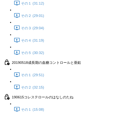
その１ (31:12)
その２ (29:01)
その３ (29:04)
その４ (31:19)
その５ (30:32)
20190518成長期の血糖コントロールと亜鉛
その１ (29:51)
その２ (32:15)
190615コレステロールのはなしのたね
その１ (15:08)