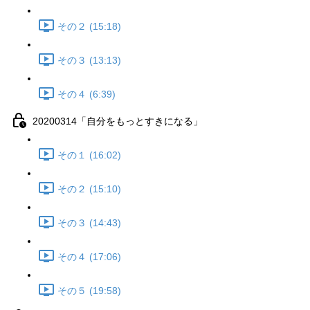
その２ (15:18)
その３ (13:13)
その４ (6:39)
20200314「自分をもっとすきになる」
その１ (16:02)
その２ (15:10)
その３ (14:43)
その４ (17:06)
その５ (19:58)