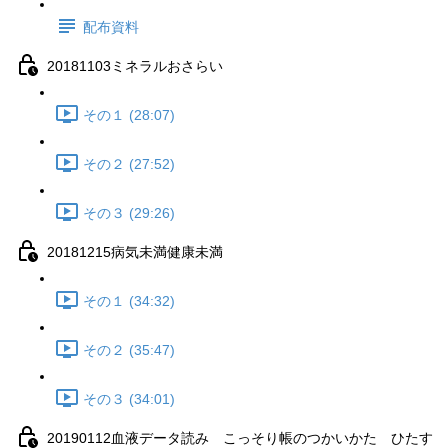
配布資料
20181103ミネラルおさらい
その１ (28:07)
その２ (27:52)
その３ (29:26)
20181215病気未満健康未満
その１ (34:32)
その２ (35:47)
その３ (34:01)
20190112血液データ読み こっそり帳のつかいかた ひたす