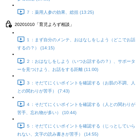
７：薬用人参の効果、総括 (13:25)
20201010「育児よろず相談」
１：まず自分のメンテ、おはなしをしよう（どこでお話
するの？） (14:15)
２：おはなしをしよう（いつお話するの？）、サポータ
ーを見つけよう、お話をする距離 (11:00)
３：そだてにくいポイントを確認する（お肌の不調、人
との関わりが苦手） (7:43)
４：そだてにくいポイントを確認する（人との関わりが
苦手、忘れ物が多い） (10:44)
５：そだてにくいポイントを確認する（じっとしていら
れない、文字の読み書きが苦手） (14:55)