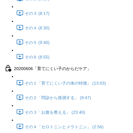
その３ (8:17)
その４ (8:30)
その５ (9:40)
その６ (8:55)
20200606「育てにくい子のからだケア」
その１「育てにくい子の体の特徴」 (13:03)
その２「問診から推測する」 (9:47)
その３「お腹を整える」 (23:40)
その４「セロトニンとメラトニン」 (2:56)