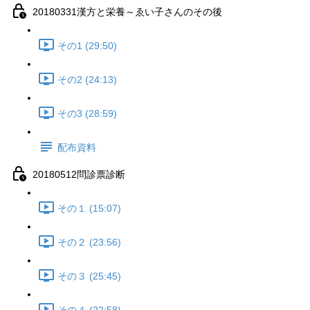
20180331漢方と栄養～ゑい子さんのその後
その1 (29:50)
その2 (24:13)
その3 (28:59)
配布資料
20180512問診票診断
その１ (15:07)
その２ (23:56)
その３ (25:45)