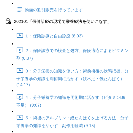
動画の割引販売を行っています
202101「保健診療の現場で栄養療法を使いこなす」
１：保険診療と自由診療 (8:03)
２：保険診療での検査と処方、保険適応によるビタミン
剤 (8:37)
３：分子栄養の知識を使い方：術前術後の状態把握、分
子栄養学の知識を周術期に活かす（鉄不足・低たんぱく）
(14:17)
４：分子栄養学の知識を周術期に活かす（ビタミンB6
不足） (9:07)
５：術後のアルブミン・総たんぱくを上げる方法、分子
栄養学の知識を活かす：副作用軽減 (9:15)