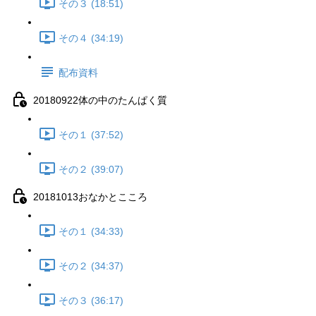
その３ (18:51)
その４ (34:19)
配布資料
20180922体の中のたんぱく質
その１ (37:52)
その２ (39:07)
20181013おなかとこころ
その１ (34:33)
その２ (34:37)
その３ (36:17)