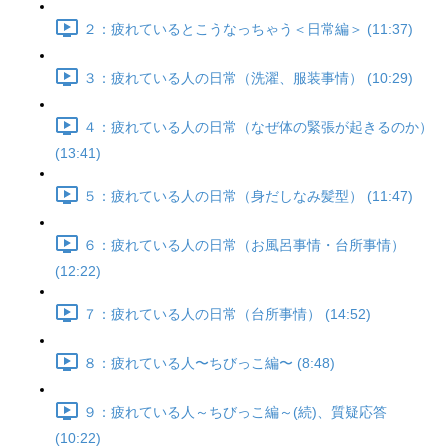
２：疲れているとこうなっちゃう＜日常編＞ (11:37)
３：疲れている人の日常（洗濯、服装事情） (10:29)
４：疲れている人の日常（なぜ体の緊張が起きるのか）
(13:41)
５：疲れている人の日常（身だしなみ髪型） (11:47)
６：疲れている人の日常（お風呂事情・台所事情）
(12:22)
７：疲れている人の日常（台所事情） (14:52)
８：疲れている人〜ちびっこ編〜 (8:48)
９：疲れている人～ちびっこ編～(続)、質疑応答
(10:22)