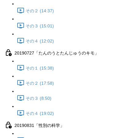
その２ (14:37)
その３ (15:01)
その４ (12:02)
20190727「たんのうとたんじゅうのキモ」
その１ (15:38)
その２ (17:58)
その３ (8:50)
その４ (19:02)
20190831「性別の科学」