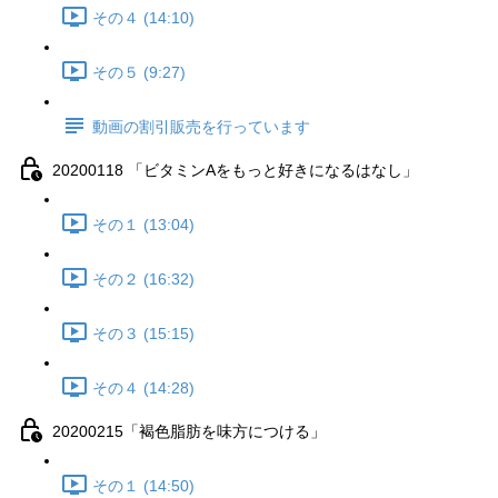
その４ (14:10)
その５ (9:27)
動画の割引販売を行っています
20200118 「ビタミンAをもっと好きになるはなし」
その１ (13:04)
その２ (16:32)
その３ (15:15)
その４ (14:28)
20200215「褐色脂肪を味方につける」
その１ (14:50)