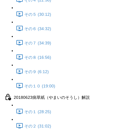
その４ (22:58)
その５ (30:12)
その６ (34:32)
その７ (34:39)
その８ (16:56)
その９ (6:12)
その１０ (19:00)
20180623病草紙（やまいのそうし）解説
その１ (28:25)
その２ (31:02)