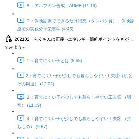
６：アルブミン合成、ADME (11:19)
７：保険診療でできるだけ補充（タンパク質）、保険診
療での実践分子栄養学 (4:45)
202102「らくちんは正義 ~エネルギー節約ポイントをさがし
てみよう~」
１：育てにくい子とは (9:55)
2：育てにくい子が少しでも暮らしやすい工夫①（机と
その周辺） (12:02)
３：育てにくい子が少しでも暮らしやすい工夫② （騒
音） (11:09)
４：育てにくい子が少しでも暮らしやすい工夫③ （持
ちもの） (9:57)