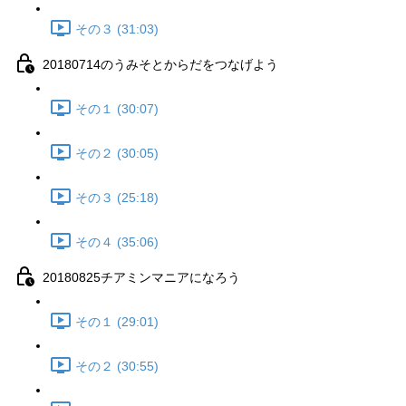
その３ (31:03)
20180714のうみそとからだをつなげよう
その１ (30:07)
その２ (30:05)
その３ (25:18)
その４ (35:06)
20180825チアミンマニアになろう
その１ (29:01)
その２ (30:55)