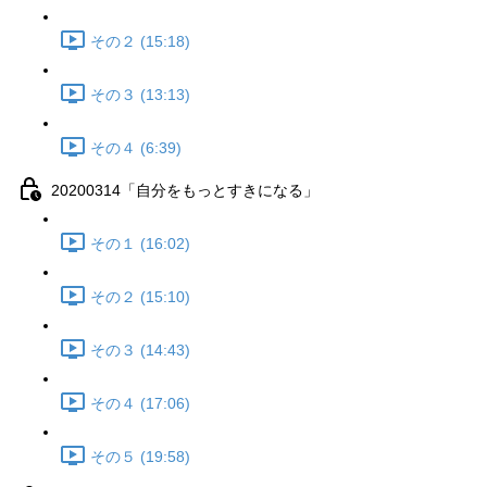
その２ (15:18)
その３ (13:13)
その４ (6:39)
20200314「自分をもっとすきになる」
その１ (16:02)
その２ (15:10)
その３ (14:43)
その４ (17:06)
その５ (19:58)