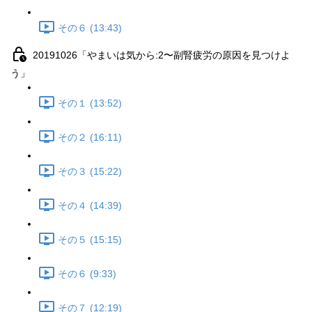
その６ (13:43)
20191026「やまいは気から:2〜副腎疲労の原因を見つけよ
う」
その１ (13:52)
その２ (16:11)
その３ (15:22)
その４ (14:39)
その５ (15:15)
その６ (9:33)
その７ (12:19)