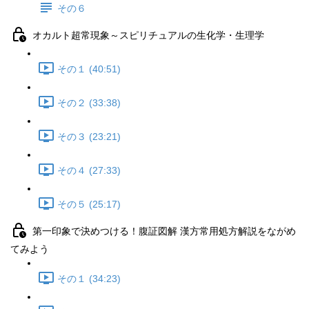
その６
オカルト超常現象～スピリチュアルの生化学・生理学
その１ (40:51)
その２ (33:38)
その３ (23:21)
その４ (27:33)
その５ (25:17)
第一印象で決めつける！腹証図解 漢方常用処方解説をながめ
てみよう
その１ (34:23)