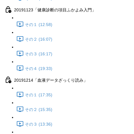
20191123「健康診断の項目ふかよみ入門」
その１ (12:58)
その２ (16:07)
その３ (16:17)
その４ (19:33)
20191214「血液データざっくり読み」
その１ (17:35)
その２ (15:35)
その３ (13:36)