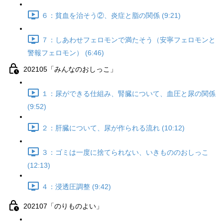
６：貧血を治そう②、炎症と脂の関係 (9:21)
７：しあわせフェロモンで満たそう（安寧フェロモンと
警報フェロモン） (6:46)
202105「みんなのおしっこ」
１：尿ができる仕組み、腎臓について、血圧と尿の関係
(9:52)
２：肝臓について、尿が作られる流れ (10:12)
３：ゴミは一度に捨てられない、いきもののおしっこ
(12:13)
４：浸透圧調整 (9:42)
202107「のりものよい」