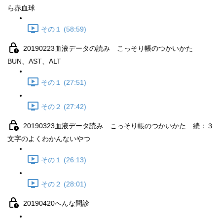
ら赤血球
その１ (58:59)
20190223血液データの読み こっそり帳のつかいかた
BUN、AST、ALT
その１ (27:51)
その２ (27:42)
20190323血液データ読み こっそり帳のつかいかた 続：３
文字のよくわかんないやつ
その１ (26:13)
その２ (28:01)
20190420へんな問診