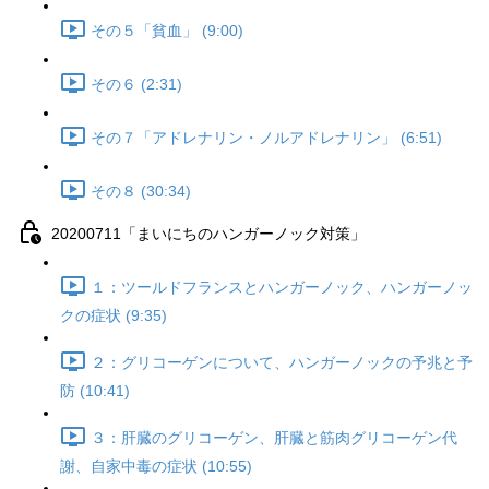
その５「貧血」 (9:00)
その６ (2:31)
その７「アドレナリン・ノルアドレナリン」 (6:51)
その８ (30:34)
20200711「まいにちのハンガーノック対策」
１：ツールドフランスとハンガーノック、ハンガーノッ
クの症状 (9:35)
２：グリコーゲンについて、ハンガーノックの予兆と予
防 (10:41)
３：肝臓のグリコーゲン、肝臓と筋肉グリコーゲン代
謝、自家中毒の症状 (10:55)