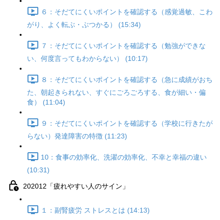
６：そだてにくいポイントを確認する（感覚過敏、こわ
がり、よく転ぶ・ぶつかる） (15:34)
７：そだてにくいポイントを確認する（勉強ができな
い、何度言ってもわからない） (10:17)
８：そだてにくいポイントを確認する（急に成績がおち
た、朝起きられない、すぐにごろごろする、食が細い・偏
食） (11:04)
９：そだてにくいポイントを確認する（学校に行きたが
らない）発達障害の特徴 (11:23)
10：食事の効率化、洗濯の効率化、不幸と幸福の違い
(10:31)
202012「疲れやすい人のサイン」
１：副腎疲労 ストレスとは (14:13)