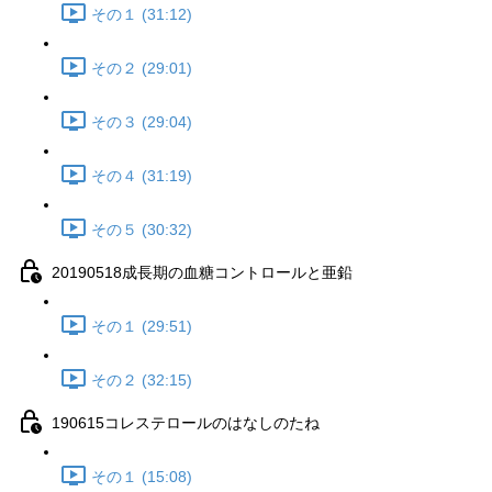
その１ (31:12)
その２ (29:01)
その３ (29:04)
その４ (31:19)
その５ (30:32)
20190518成長期の血糖コントロールと亜鉛
その１ (29:51)
その２ (32:15)
190615コレステロールのはなしのたね
その１ (15:08)