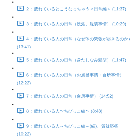
２：疲れているとこうなっちゃう＜日常編＞ (11:37)
３：疲れている人の日常（洗濯、服装事情） (10:29)
４：疲れている人の日常（なぜ体の緊張が起きるのか）
(13:41)
５：疲れている人の日常（身だしなみ髪型） (11:47)
６：疲れている人の日常（お風呂事情・台所事情）
(12:22)
７：疲れている人の日常（台所事情） (14:52)
８：疲れている人〜ちびっこ編〜 (8:48)
９：疲れている人～ちびっこ編～(続)、質疑応答
(10:22)