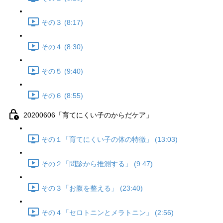
その３ (8:17)
その４ (8:30)
その５ (9:40)
その６ (8:55)
20200606「育てにくい子のからだケア」
その１「育てにくい子の体の特徴」 (13:03)
その２「問診から推測する」 (9:47)
その３「お腹を整える」 (23:40)
その４「セロトニンとメラトニン」 (2:56)