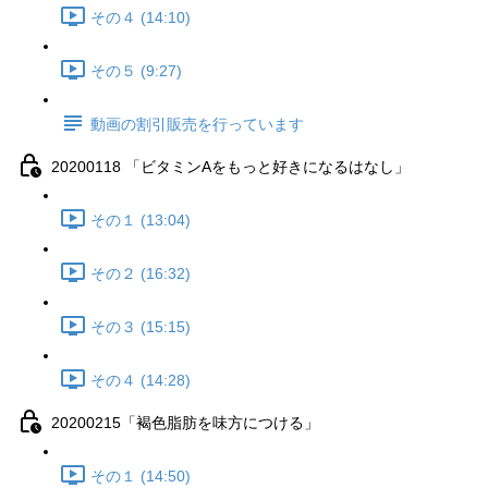
その４ (14:10)
その５ (9:27)
動画の割引販売を行っています
20200118 「ビタミンAをもっと好きになるはなし」
その１ (13:04)
その２ (16:32)
その３ (15:15)
その４ (14:28)
20200215「褐色脂肪を味方につける」
その１ (14:50)