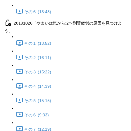
その６ (13:43)
20191026「やまいは気から:2〜副腎疲労の原因を見つけよ
う」
その１ (13:52)
その２ (16:11)
その３ (15:22)
その４ (14:39)
その５ (15:15)
その６ (9:33)
その７ (12:19)