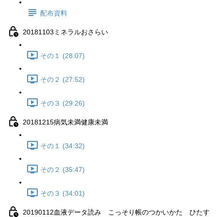
配布資料
20181103ミネラルおさらい
その１ (28:07)
その２ (27:52)
その３ (29:26)
20181215病気未満健康未満
その１ (34:32)
その２ (35:47)
その３ (34:01)
20190112血液データ読み こっそり帳のつかいかた ひたす