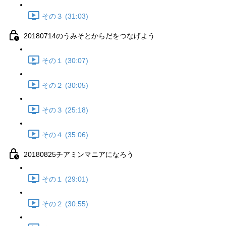
その３ (31:03)
20180714のうみそとからだをつなげよう
その１ (30:07)
その２ (30:05)
その３ (25:18)
その４ (35:06)
20180825チアミンマニアになろう
その１ (29:01)
その２ (30:55)