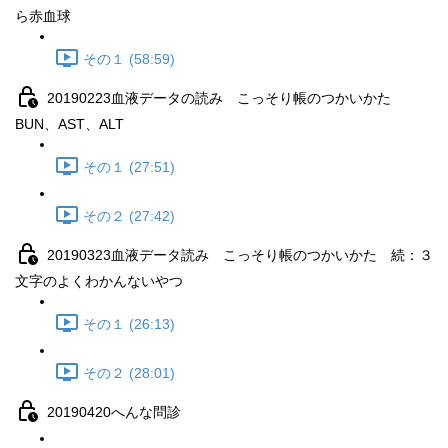
ら赤血球
その１ (58:59)
20190223血液データの読み こっそり帳のつかいかた
BUN、AST、ALT
その１ (27:51)
その２ (27:42)
20190323血液データ読み こっそり帳のつかいかた 続：３
文字のよくわかんないやつ
その１ (26:13)
その２ (28:01)
20190420へんな問診