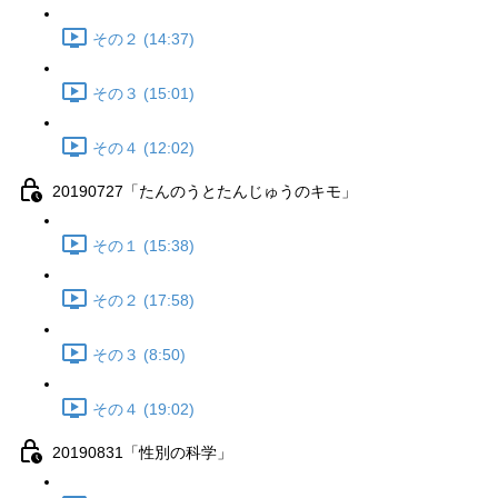
その２ (14:37)
その３ (15:01)
その４ (12:02)
20190727「たんのうとたんじゅうのキモ」
その１ (15:38)
その２ (17:58)
その３ (8:50)
その４ (19:02)
20190831「性別の科学」