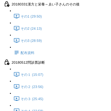
20180331漢方と栄養～ゑい子さんのその後
その1 (29:50)
その2 (24:13)
その3 (28:59)
配布資料
20180512問診票診断
その１ (15:07)
その２ (23:56)
その３ (25:45)