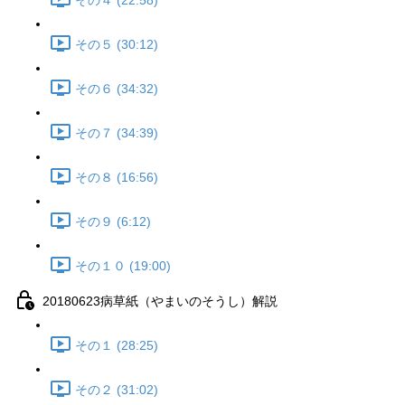
その４ (22:58)
その５ (30:12)
その６ (34:32)
その７ (34:39)
その８ (16:56)
その９ (6:12)
その１０ (19:00)
20180623病草紙（やまいのそうし）解説
その１ (28:25)
その２ (31:02)