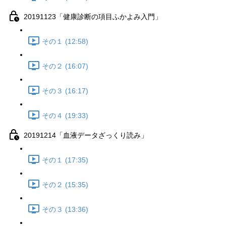
20191123「健康診断の項目ふかよみ入門」
その１ (12:58)
その２ (16:07)
その３ (16:17)
その４ (19:33)
20191214「血液データざっくり読み」
その１ (17:35)
その２ (15:35)
その３ (13:36)