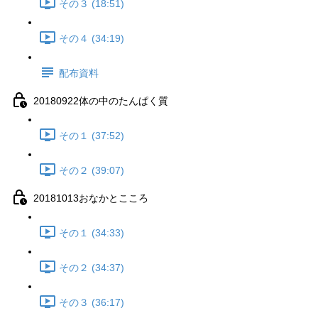
その３ (18:51)
その４ (34:19)
配布資料
20180922体の中のたんぱく質
その１ (37:52)
その２ (39:07)
20181013おなかとこころ
その１ (34:33)
その２ (34:37)
その３ (36:17)