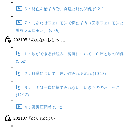
６：貧血を治そう②、炎症と脂の関係 (9:21)
７：しあわせフェロモンで満たそう（安寧フェロモンと
警報フェロモン） (6:46)
202105「みんなのおしっこ」
１：尿ができる仕組み、腎臓について、血圧と尿の関係
(9:52)
２：肝臓について、尿が作られる流れ (10:12)
３：ゴミは一度に捨てられない、いきもののおしっこ
(12:13)
４：浸透圧調整 (9:42)
202107「のりものよい」