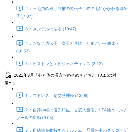
２：三毛猫の雄、白猫の遺伝子、猫の毛にかかわる遺伝
子 (7:07)
３：メンデルの法則 (10:47)
４：おなじ遺伝子、女王と兵隊、たまごから個体へ
(16:53)
５：ヒストンとエピジェネティクス (8:12)
2021年9月「心と体の漢方〜めそめそとおこりんぼの対
策〜」
１：ストレス、副交感神経 (13:06)
２：自律神経の優先順位、甘麦大棗湯、HPA軸とコルチ
ゾールの変動 (9:05)
３：血糖値を維持するシルテム、肝臓の中のグリコーゲ