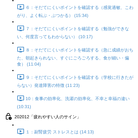
６：そだてにくいポイントを確認する（感覚過敏、こわ
がり、よく転ぶ・ぶつかる） (15:34)
７：そだてにくいポイントを確認する（勉強ができな
い、何度言ってもわからない） (10:17)
８：そだてにくいポイントを確認する（急に成績がおち
た、朝起きられない、すぐにごろごろする、食が細い・偏
食） (11:04)
９：そだてにくいポイントを確認する（学校に行きたが
らない）発達障害の特徴 (11:23)
10：食事の効率化、洗濯の効率化、不幸と幸福の違い
(10:31)
202012「疲れやすい人のサイン」
１：副腎疲労 ストレスとは (14:13)