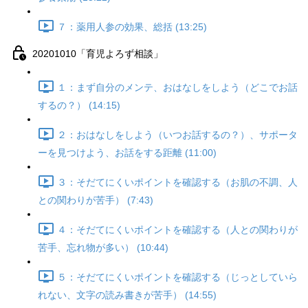
７：薬用人参の効果、総括 (13:25)
20201010「育児よろず相談」
１：まず自分のメンテ、おはなしをしよう（どこでお話
するの？） (14:15)
２：おはなしをしよう（いつお話するの？）、サポータ
ーを見つけよう、お話をする距離 (11:00)
３：そだてにくいポイントを確認する（お肌の不調、人
との関わりが苦手） (7:43)
４：そだてにくいポイントを確認する（人との関わりが
苦手、忘れ物が多い） (10:44)
５：そだてにくいポイントを確認する（じっとしていら
れない、文字の読み書きが苦手） (14:55)