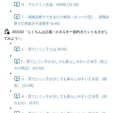
６：アルブミン合成、ADME (11:19)
７：保険診療でできるだけ補充（タンパク質）、保険診
療での実践分子栄養学 (4:45)
202102「らくちんは正義 ~エネルギー節約ポイントをさがし
てみよう~」
１：育てにくい子とは (9:55)
2：育てにくい子が少しでも暮らしやすい工夫①（机と
その周辺） (12:02)
３：育てにくい子が少しでも暮らしやすい工夫② （騒
音） (11:09)
４：育てにくい子が少しでも暮らしやすい工夫③ （持
ちもの） (9:57)