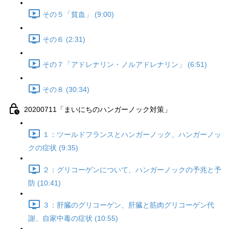
その５「貧血」 (9:00)
その６ (2:31)
その７「アドレナリン・ノルアドレナリン」 (6:51)
その８ (30:34)
20200711「まいにちのハンガーノック対策」
１：ツールドフランスとハンガーノック、ハンガーノッ
クの症状 (9:35)
２：グリコーゲンについて、ハンガーノックの予兆と予
防 (10:41)
３：肝臓のグリコーゲン、肝臓と筋肉グリコーゲン代
謝、自家中毒の症状 (10:55)