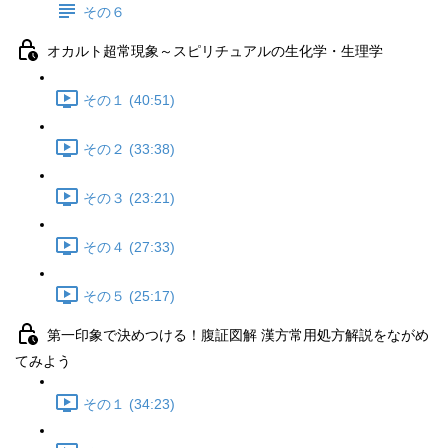
その６
オカルト超常現象～スピリチュアルの生化学・生理学
その１ (40:51)
その２ (33:38)
その３ (23:21)
その４ (27:33)
その５ (25:17)
第一印象で決めつける！腹証図解 漢方常用処方解説をながめ
てみよう
その１ (34:23)