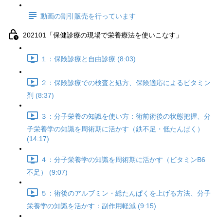
動画の割引販売を行っています
202101「保健診療の現場で栄養療法を使いこなす」
１：保険診療と自由診療 (8:03)
２：保険診療での検査と処方、保険適応によるビタミン
剤 (8:37)
３：分子栄養の知識を使い方：術前術後の状態把握、分
子栄養学の知識を周術期に活かす（鉄不足・低たんぱく）
(14:17)
４：分子栄養学の知識を周術期に活かす（ビタミンB6
不足） (9:07)
５：術後のアルブミン・総たんぱくを上げる方法、分子
栄養学の知識を活かす：副作用軽減 (9:15)