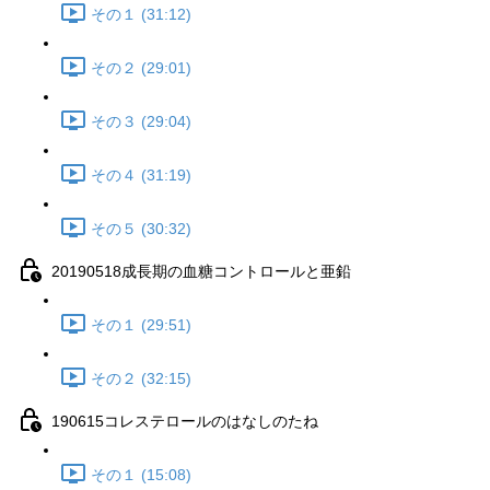
その１ (31:12)
その２ (29:01)
その３ (29:04)
その４ (31:19)
その５ (30:32)
20190518成長期の血糖コントロールと亜鉛
その１ (29:51)
その２ (32:15)
190615コレステロールのはなしのたね
その１ (15:08)