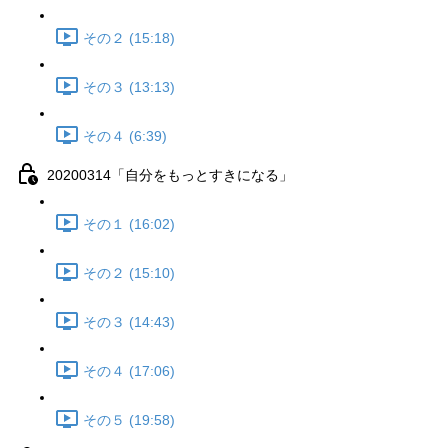
その２ (15:18)
その３ (13:13)
その４ (6:39)
20200314「自分をもっとすきになる」
その１ (16:02)
その２ (15:10)
その３ (14:43)
その４ (17:06)
その５ (19:58)