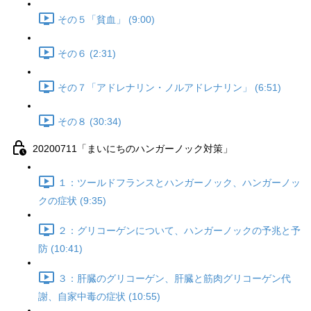
その５「貧血」 (9:00)
その６ (2:31)
その７「アドレナリン・ノルアドレナリン」 (6:51)
その８ (30:34)
20200711「まいにちのハンガーノック対策」
１：ツールドフランスとハンガーノック、ハンガーノッ
クの症状 (9:35)
２：グリコーゲンについて、ハンガーノックの予兆と予
防 (10:41)
３：肝臓のグリコーゲン、肝臓と筋肉グリコーゲン代
謝、自家中毒の症状 (10:55)