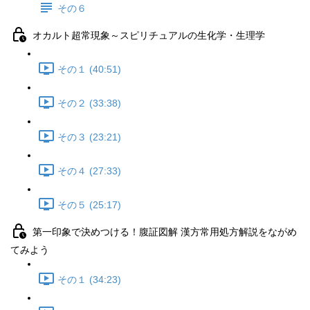
その６
オカルト超常現象～スピリチュアルの生化学・生理学
その１ (40:51)
その２ (33:38)
その３ (23:21)
その４ (27:33)
その５ (25:17)
第一印象で決めつける！腹証図解 漢方常用処方解説をながめ
てみよう
その１ (34:23)