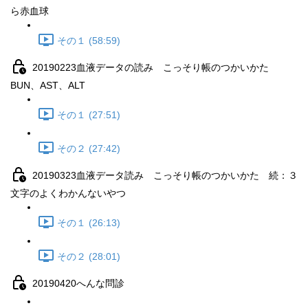
ら赤血球
その１ (58:59)
20190223血液データの読み こっそり帳のつかいかた
BUN、AST、ALT
その１ (27:51)
その２ (27:42)
20190323血液データ読み こっそり帳のつかいかた 続：３
文字のよくわかんないやつ
その１ (26:13)
その２ (28:01)
20190420へんな問診