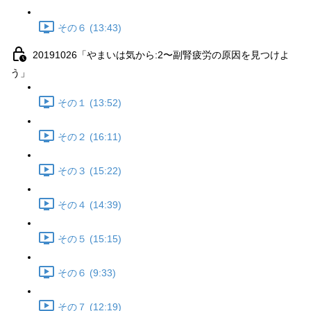
その６ (13:43)
20191026「やまいは気から:2〜副腎疲労の原因を見つけよ
う」
その１ (13:52)
その２ (16:11)
その３ (15:22)
その４ (14:39)
その５ (15:15)
その６ (9:33)
その７ (12:19)