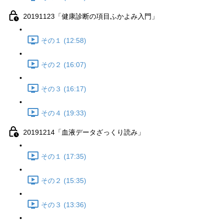
20191123「健康診断の項目ふかよみ入門」
その１ (12:58)
その２ (16:07)
その３ (16:17)
その４ (19:33)
20191214「血液データざっくり読み」
その１ (17:35)
その２ (15:35)
その３ (13:36)