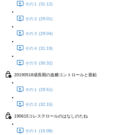
その１ (31:12)
その２ (29:01)
その３ (29:04)
その４ (31:19)
その５ (30:32)
20190518成長期の血糖コントロールと亜鉛
その１ (29:51)
その２ (32:15)
190615コレステロールのはなしのたね
その１ (15:08)