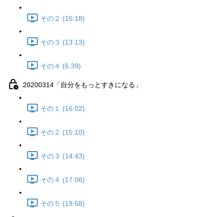
その２ (15:18)
その３ (13:13)
その４ (6:39)
20200314「自分をもっとすきになる」
その１ (16:02)
その２ (15:10)
その３ (14:43)
その４ (17:06)
その５ (19:58)