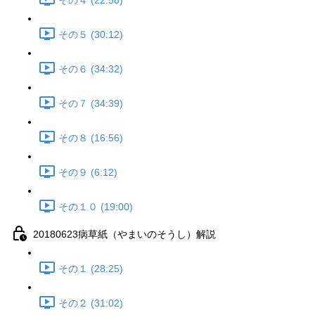
その４ (22:58)
その５ (30:12)
その６ (34:32)
その７ (34:39)
その８ (16:56)
その９ (6:12)
その１０ (19:00)
20180623病草紙（やまいのそうし）解説
その１ (28:25)
その２ (31:02)