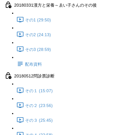
20180331漢方と栄養～ゑい子さんのその後
その1 (29:50)
その2 (24:13)
その3 (28:59)
配布資料
20180512問診票診断
その１ (15:07)
その２ (23:56)
その３ (25:45)