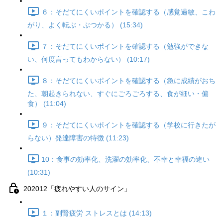
６：そだてにくいポイントを確認する（感覚過敏、こわ
がり、よく転ぶ・ぶつかる） (15:34)
７：そだてにくいポイントを確認する（勉強ができな
い、何度言ってもわからない） (10:17)
８：そだてにくいポイントを確認する（急に成績がおち
た、朝起きられない、すぐにごろごろする、食が細い・偏
食） (11:04)
９：そだてにくいポイントを確認する（学校に行きたが
らない）発達障害の特徴 (11:23)
10：食事の効率化、洗濯の効率化、不幸と幸福の違い
(10:31)
202012「疲れやすい人のサイン」
１：副腎疲労 ストレスとは (14:13)