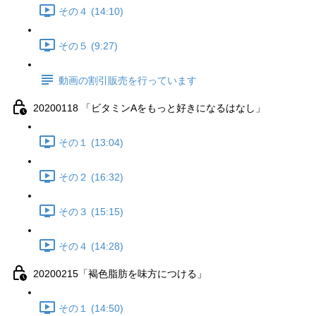
その４ (14:10)
その５ (9:27)
動画の割引販売を行っています
20200118 「ビタミンAをもっと好きになるはなし」
その１ (13:04)
その２ (16:32)
その３ (15:15)
その４ (14:28)
20200215「褐色脂肪を味方につける」
その１ (14:50)