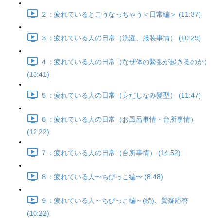
２：疲れているとこうなっちゃう＜日常編＞ (11:37)
３：疲れている人の日常（洗濯、服装事情） (10:29)
４：疲れている人の日常（なぜ体の緊張が起きるのか）
(13:41)
５：疲れている人の日常（身だしなみ髪型） (11:47)
６：疲れている人の日常（お風呂事情・台所事情）
(12:22)
７：疲れている人の日常（台所事情） (14:52)
８：疲れている人〜ちびっこ編〜 (8:48)
９：疲れている人～ちびっこ編～(続)、質疑応答
(10:22)