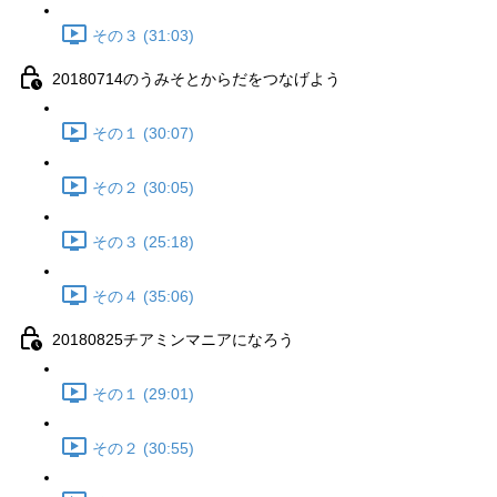
その３ (31:03)
20180714のうみそとからだをつなげよう
その１ (30:07)
その２ (30:05)
その３ (25:18)
その４ (35:06)
20180825チアミンマニアになろう
その１ (29:01)
その２ (30:55)