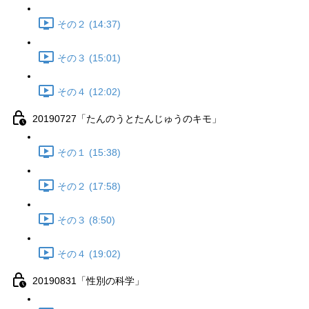
その２ (14:37)
その３ (15:01)
その４ (12:02)
20190727「たんのうとたんじゅうのキモ」
その１ (15:38)
その２ (17:58)
その３ (8:50)
その４ (19:02)
20190831「性別の科学」