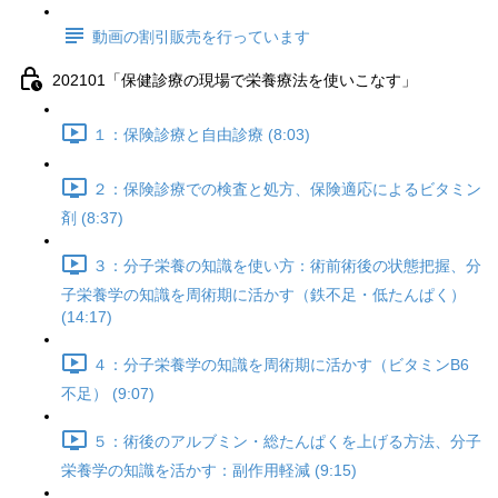
動画の割引販売を行っています
202101「保健診療の現場で栄養療法を使いこなす」
１：保険診療と自由診療 (8:03)
２：保険診療での検査と処方、保険適応によるビタミン
剤 (8:37)
３：分子栄養の知識を使い方：術前術後の状態把握、分
子栄養学の知識を周術期に活かす（鉄不足・低たんぱく）
(14:17)
４：分子栄養学の知識を周術期に活かす（ビタミンB6
不足） (9:07)
５：術後のアルブミン・総たんぱくを上げる方法、分子
栄養学の知識を活かす：副作用軽減 (9:15)