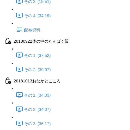
その３ (18:51)
その４ (34:19)
配布資料
20180922体の中のたんぱく質
その１ (37:52)
その２ (39:07)
20181013おなかとこころ
その１ (34:33)
その２ (34:37)
その３ (36:17)