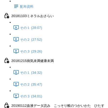
配布資料
20181103ミネラルおさらい
その１ (28:07)
その２ (27:52)
その３ (29:26)
20181215病気未満健康未満
その１ (34:32)
その２ (35:47)
その３ (34:01)
20190112血液データ読み こっそり帳のつかいかた ひたす