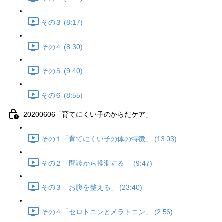
その３ (8:17)
その４ (8:30)
その５ (9:40)
その６ (8:55)
20200606「育てにくい子のからだケア」
その１「育てにくい子の体の特徴」 (13:03)
その２「問診から推測する」 (9:47)
その３「お腹を整える」 (23:40)
その４「セロトニンとメラトニン」 (2:56)