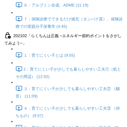
６：アルブミン合成、ADME (11:19)
７：保険診療でできるだけ補充（タンパク質）、保険診
療での実践分子栄養学 (4:45)
202102「らくちんは正義 ~エネルギー節約ポイントをさがし
てみよう~」
１：育てにくい子とは (9:55)
2：育てにくい子が少しでも暮らしやすい工夫①（机と
その周辺） (12:02)
３：育てにくい子が少しでも暮らしやすい工夫② （騒
音） (11:09)
４：育てにくい子が少しでも暮らしやすい工夫③ （持
ちもの） (9:57)