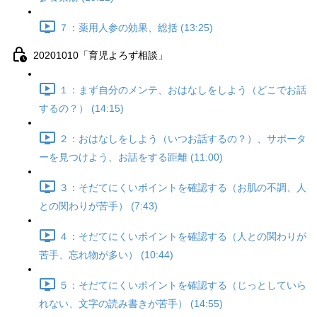
７：薬用人参の効果、総括 (13:25)
20201010「育児よろず相談」
１：まず自分のメンテ、おはなしをしよう（どこでお話
するの？） (14:15)
２：おはなしをしよう（いつお話するの？）、サポータ
ーを見つけよう、お話をする距離 (11:00)
３：そだてにくいポイントを確認する（お肌の不調、人
との関わりが苦手） (7:43)
４：そだてにくいポイントを確認する（人との関わりが
苦手、忘れ物が多い） (10:44)
５：そだてにくいポイントを確認する（じっとしていら
れない、文字の読み書きが苦手） (14:55)