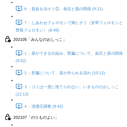
６：貧血を治そう②、炎症と脂の関係 (9:21)
７：しあわせフェロモンで満たそう（安寧フェロモンと
警報フェロモン） (6:46)
202105「みんなのおしっこ」
１：尿ができる仕組み、腎臓について、血圧と尿の関係
(9:52)
２：肝臓について、尿が作られる流れ (10:12)
３：ゴミは一度に捨てられない、いきもののおしっこ
(12:13)
４：浸透圧調整 (9:42)
202107「のりものよい」