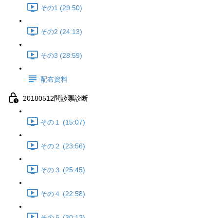
その1 (29:50)
その2 (24:13)
その3 (28:59)
配布資料
20180512問診票診断
その１ (15:07)
その２ (23:56)
その３ (25:45)
その４ (22:58)
その５ (30:12)