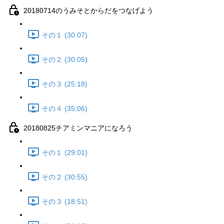
20180714のうみそとからだをつなげよう
その１ (30:07)
その２ (30:05)
その３ (25:18)
その４ (35:06)
20180825チアミンマニアになろう
その１ (29:01)
その２ (30:55)
その３ (18:51)