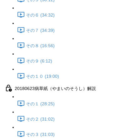
その６ (34:32)
その７ (34:39)
その８ (16:56)
その９ (6:12)
その１０ (19:00)
20180623病草紙（やまいのそうし）解説
その１ (28:25)
その２ (31:02)
その３ (31:03)