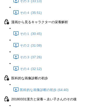
その３ (33:13)
その４ (35:51)
漫画から見るキャラクターの栄養解析
その１ (30:45)
その２ (31:08)
その３ (37:26)
その４ (32:12)
医科的な画像診断の初歩
医科的な画像診断の初歩 (64:40)
20180331漢方と栄養～ゑい子さんのその後