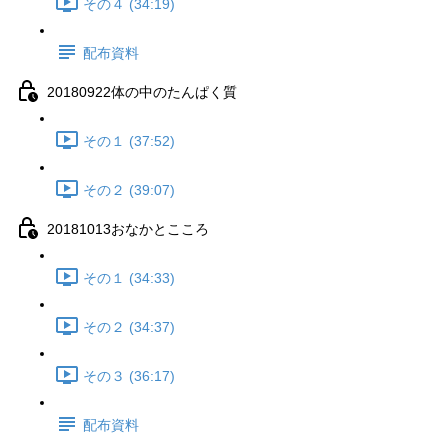
その４ (34:19)
配布資料
20180922体の中のたんぱく質
その１ (37:52)
その２ (39:07)
20181013おなかとこころ
その１ (34:33)
その２ (34:37)
その３ (36:17)
配布資料