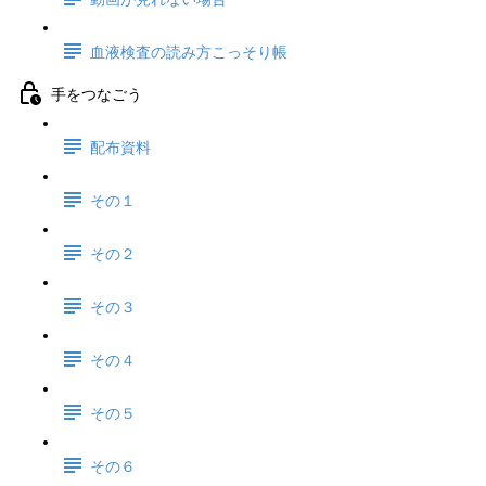
血液検査の読み方こっそり帳
手をつなごう
配布資料
その１
その２
その３
その４
その５
その６